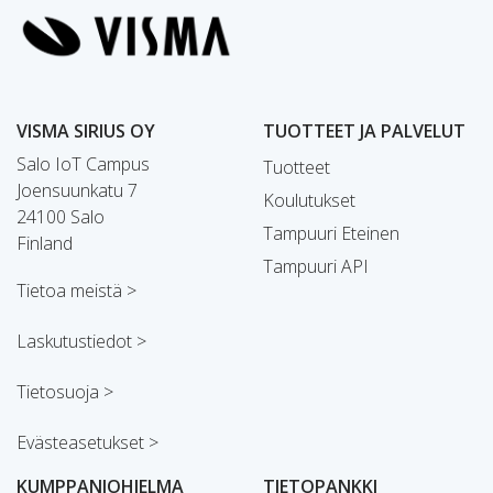
VISMA SIRIUS OY
TUOTTEET JA PALVELUT
Salo IoT Campus
Tuotteet
Joensuunkatu 7
Koulutukset
24100 Salo
Tampuuri Eteinen
Finland
Tampuuri API
Tietoa meistä >
Laskutustiedot >
Tietosuoja >
Evästeasetukset >
KUMPPANIOHJELMA
TIETOPANKKI