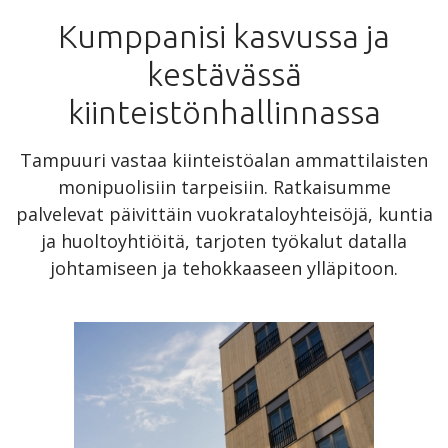
Kumppanisi kasvussa ja
kestävässä
kiinteistönhallinnassa
Tampuuri vastaa kiinteistöalan ammattilaisten
monipuolisiin tarpeisiin. Ratkaisumme
palvelevat päivittäin vuokrataloyhteisöjä, kuntia
ja huoltoyhtiöitä, tarjoten työkalut datalla
johtamiseen ja tehokkaaseen ylläpitoon.