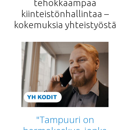
tehokkaampaa
kiinteistönhallintaa –
kokemuksia yhteistyöstä
"Tampuuri on