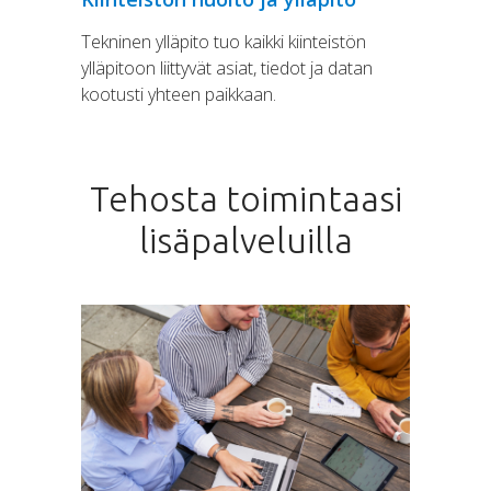
Tekninen ylläpito tuo kaikki kiinteistön
ylläpitoon liittyvät asiat, tiedot ja datan
kootusti yhteen paikkaan.
Tehosta toimintaasi
lisäpalveluilla