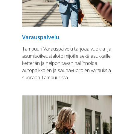
Varauspalvelu
Tampuuri Varauspalvelu tarjoaa vuokra- ja
asumisoikeustalotoimijoille sekä asukkaille
ketterän ja helpon tavan hallinnoida
autopaikkojen ja saunavuorojen varauksia
suoraan Tampuurista.