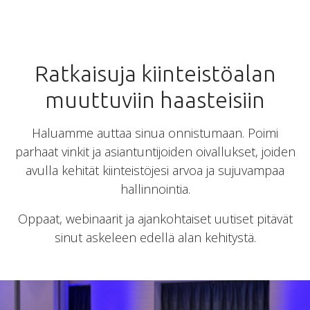
Ratkaisuja kiinteistöalan
muuttuviin haasteisiin
Haluamme auttaa sinua onnistumaan. Poimi
parhaat vinkit ja asiantuntijoiden oivallukset, joiden
avulla kehität kiinteistöjesi arvoa ja sujuvampaa
hallinnointia.
Oppaat, webinaarit ja ajankohtaiset uutiset pitävät
sinut askeleen edellä alan kehitystä.