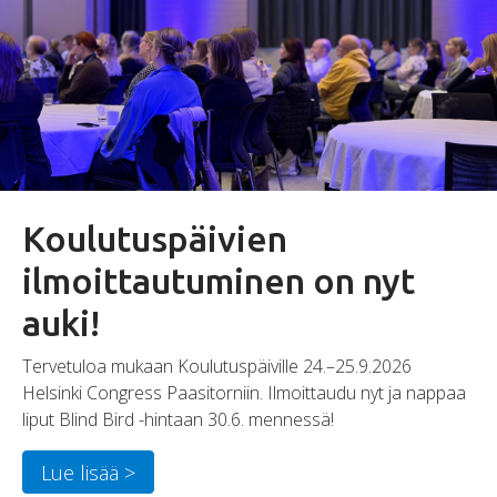
Koulutuspäivien
ilmoittautuminen on nyt
auki!
Tervetuloa mukaan Koulutuspäiville 24.–25.9.2026
Helsinki Congress Paasitorniin. Ilmoittaudu nyt ja nappaa
liput Blind Bird -hintaan 30.6. mennessä!
Lue lisää >