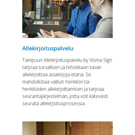
Allekirjoituspalvelu
Tampuuri Allekirjoituspalvelu by Visma Sign
tarjoaa turvallisen ja tehokkaan tavan
allekirjoittaa asiakirjoja etänä. Se
mahdollistaa valitun henkilön tai
henkilöiden allekirjoittamisen ja tarjoaa
seurantajärjestelmän, jotta voit kätevästi
seurata allekirjoitusprosessia.