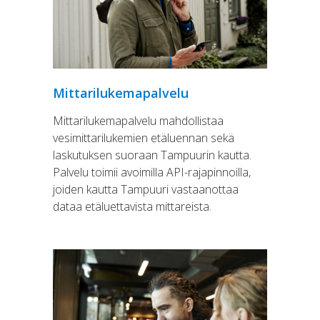
Mittarilukemapalvelu
Mittarilukemapalvelu mahdollistaa
vesimittarilukemien etäluennan sekä
laskutuksen suoraan Tampuurin kautta.
Palvelu toimii avoimilla API-rajapinnoilla,
joiden kautta Tampuuri vastaanottaa
dataa etäluettavista mittareista.