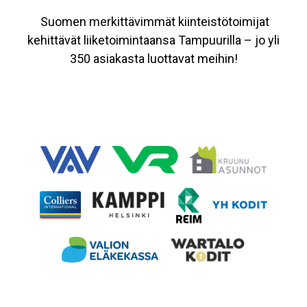
Suomen merkittävimmät kiinteistötoimijat
kehittävät liiketoimintaansa Tampuurilla – jo yli
350 asiakasta luottavat meihin!