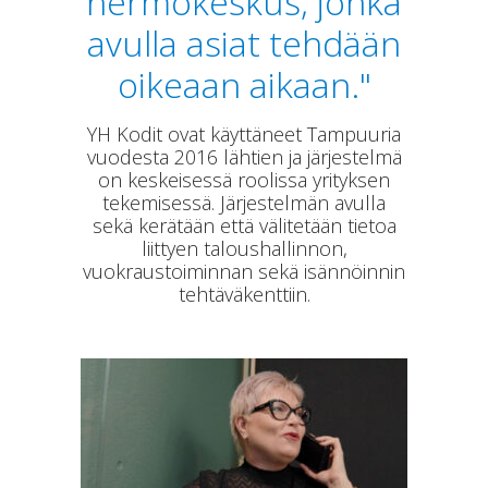
hermokeskus, jonka
avulla asiat tehdään
oikeaan aikaan."
YH Kodit ovat käyttäneet Tampuuria
vuodesta 2016 lähtien ja järjestelmä
on keskeisessä roolissa yrityksen
tekemisessä. Järjestelmän avulla
sekä kerätään että välitetään tietoa
liittyen taloushallinnon,
vuokraustoiminnan sekä isännöinnin
tehtäväkenttiin.