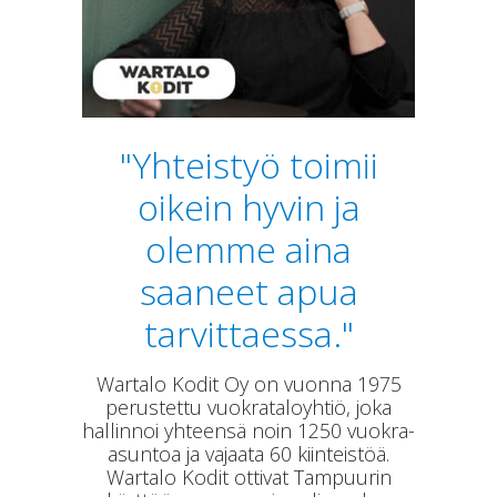
"Yhteistyö toimii
oikein hyvin ja
olemme aina
saaneet apua
tarvittaessa."
Wartalo Kodit Oy on vuonna 1975
perustettu vuokrataloyhtiö, joka
hallinnoi yhteensä noin 1250 vuokra-
asuntoa ja vajaata 60 kiinteistöä.
Wartalo Kodit ottivat Tampuurin