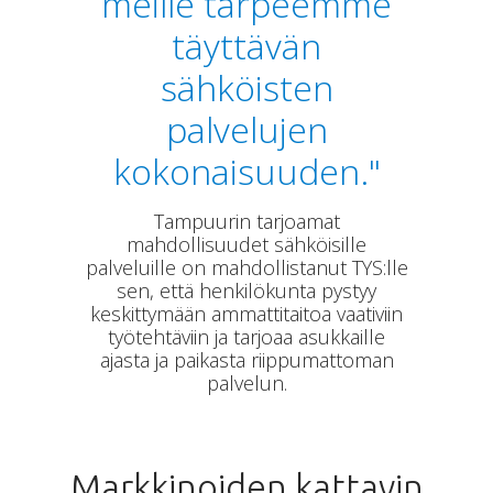
meille tarpeemme
täyttävän
sähköisten
palvelujen
kokonaisuuden."
Tampuurin tarjoamat
mahdollisuudet sähköisille
palveluille on mahdollistanut TYS:lle
sen, että henkilökunta pystyy
keskittymään ammattitaitoa vaativiin
työtehtäviin ja tarjoaa asukkaille
ajasta ja paikasta riippumattoman
palvelun.
Markkinoiden kattavin