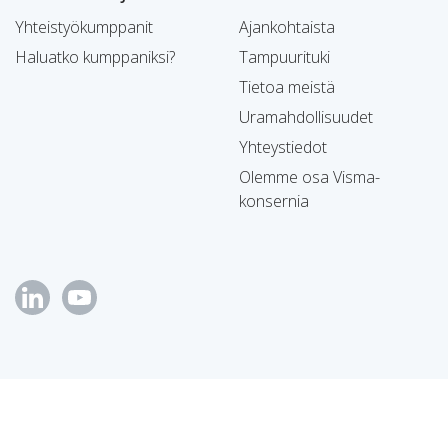
Yhteistyökumppanit
Ajankohtaista
Haluatko kumppaniksi?
Tampuurituki
Tietoa meistä
Uramahdollisuudet
Yhteystiedot
Olemme osa Visma-
konsernia