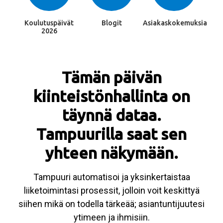
Koulutuspäivät
Blogit
Asiakaskokemuksia
2026
Tämän päivän
kiinteistönhallinta on
täynnä dataa.
Tampuurilla saat sen
yhteen näkymään.
Tampuuri automatisoi ja yksinkertaistaa
liiketoimintasi prosessit, jolloin voit keskittyä
siihen mikä on todella tärkeää; asiantuntijuutesi
ytimeen ja ihmisiin.