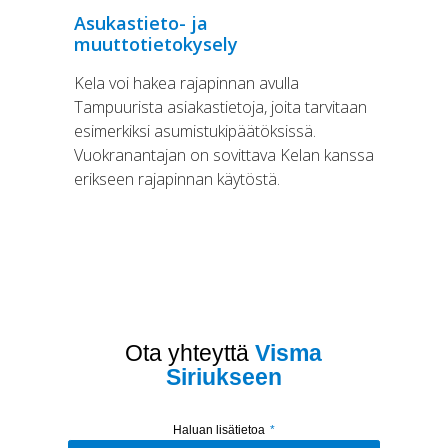
Asukastieto- ja
muuttotietokysely
Kela voi hakea rajapinnan avulla
Tampuurista asiakastietoja, joita tarvitaan
esimerkiksi asumistukipäätöksissä.
Vuokranantajan on sovittava Kelan kanssa
erikseen rajapinnan käytöstä.