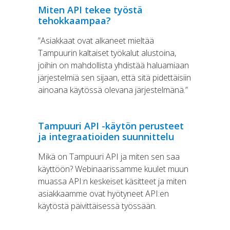
Miten API tekee työstä
tehokkaampaa?
”Asiakkaat ovat alkaneet mieltää
Tampuurin kaltaiset työkalut alustoina,
joihin on mahdollista yhdistää haluamiaan
järjestelmiä sen sijaan, että sitä pidettäisiin
ainoana käytössä olevana järjestelmänä.”
Tampuuri API -käytön perusteet
ja integraatioiden suunnittelu
Mikä on Tampuuri API ja miten sen saa
käyttöön? Webinaarissamme kuulet muun
muassa API:n keskeiset käsitteet ja miten
asiakkaamme ovat hyötyneet API:en
käytöstä päivittäisessä työssään.