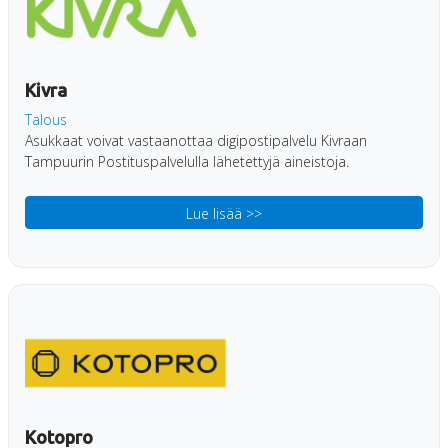
Kivra
Talous
Asukkaat voivat vastaanottaa digipostipalvelu Kivraan
Tampuurin Postituspalvelulla lähetettyjä aineistoja.
Lue lisää >>
Kotopro