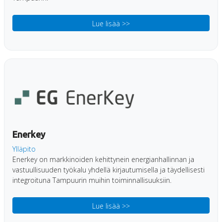
Lue lisää >>
Enerkey
Ylläpito
Enerkey on markkinoiden kehittynein energianhallinnan ja
vastuullisuuden työkalu yhdellä kirjautumisella ja täydellisesti
integroituna Tampuurin muihin toiminnallisuuksiin.
Lue lisää >>