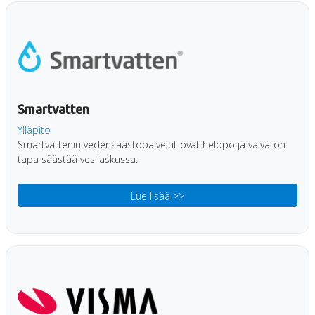
Smartvatten
Ylläpito
Smartvattenin vedensäästöpalvelut ovat helppo ja vaivaton
tapa säästää vesilaskussa.
Lue lisää >>