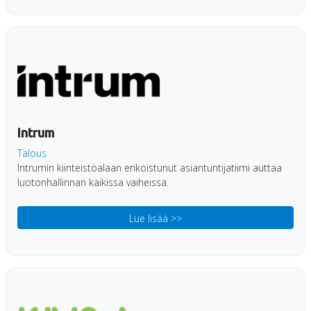
Intrum
Talous
Intrumin kiinteistöalaan erikoistunut asiantuntijatiimi auttaa
luotonhallinnan kaikissa vaiheissa.
Lue lisää >>