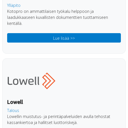
Ylläpito
Kotopro on ammattilaisen työkalu helppoon ja
laadukkaaseen kuvallisten dokumenttien tuottamiseen
kentällä.
Lue lisää >>
Lowell
Talous
Lowellin muistutus- ja perintäpalveluiden avulla tehostat
kassankiertoa ja hallitset luottoriskejä.