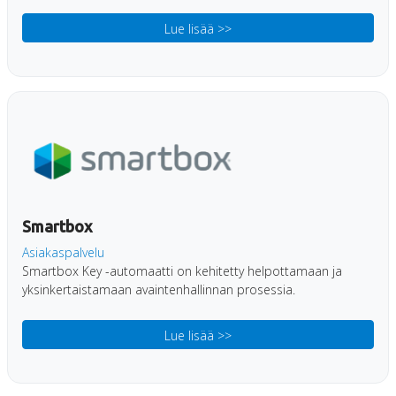
Lue lisää >>
Smartbox
Asiakaspalvelu
Smartbox Key -automaatti on kehitetty helpottamaan ja
yksinkertaistamaan avaintenhallinnan prosessia.
Lue lisää >>