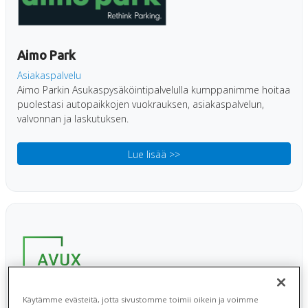
Aimo Park
Asiakaspalvelu
Aimo Parkin Asukaspysäköintipalvelulla kumppanimme hoitaa
puolestasi autopaikkojen vuokrauksen, asiakaspalvelun,
valvonnan ja laskutuksen.
Lue lisää >>
Käytämme evästeitä, jotta sivustomme toimii oikein ja voimme