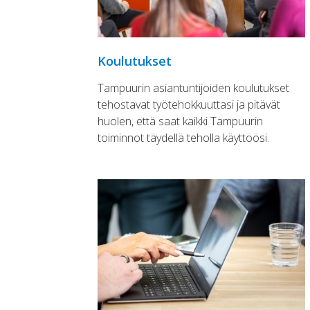
Koulutukset
Tampuurin asiantuntijoiden koulutukset
tehostavat työtehokkuuttasi ja pitävät
huolen, että saat kaikki Tampuurin
toiminnot täydellä teholla käyttöösi.