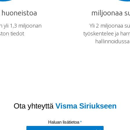
 huoneistoa
miljoonaa s
 yli 1,3 miljoonan
Yli 2 miljoonaa s
ton tiedot
työskentelee ja har
hallinnoidussa 