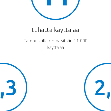
tuhatta käyttäjää
Tampuurilla on päivittäin 11 000
käyttäjää
,3
2