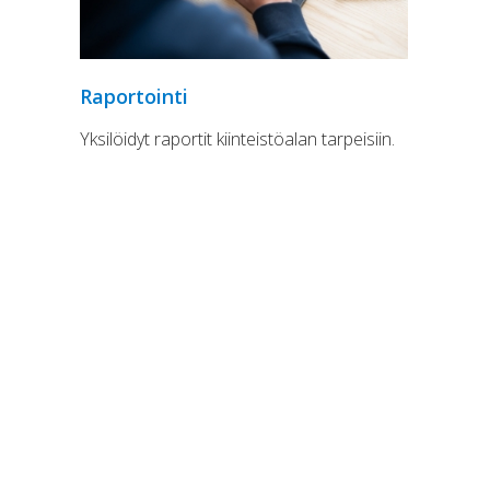
Raportointi
Yksilöidyt raportit kiinteistöalan tarpeisiin.