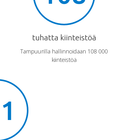
tuhatta kiinteistöä
Tampuurilla hallinnoidaan 108 000
kiinteistöä
,1