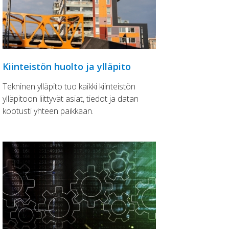
Kiinteistön huolto ja ylläpito
Tekninen ylläpito tuo kaikki kiinteistön
ylläpitoon liittyvät asiat, tiedot ja datan
kootusti yhteen paikkaan.