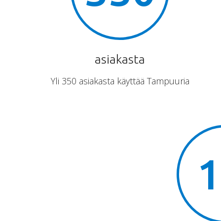
asiakasta
Yli 350 asiakasta käyttää Tampuuria
1