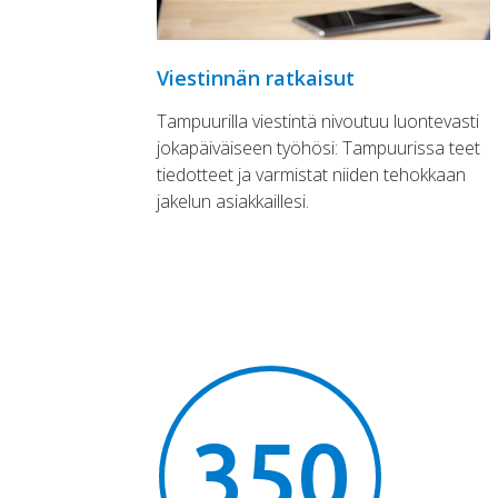
Viestinnän ratkaisut
Tampuurilla viestintä nivoutuu luontevasti
jokapäiväiseen työhösi: Tampuurissa teet
tiedotteet ja varmistat niiden tehokkaan
jakelun asiakkaillesi.
350