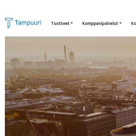
Tuotteet
Kumppanipalvelut
Ko
Siirry pääsisältöön