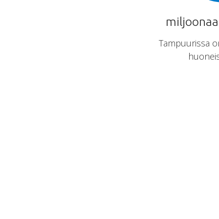
miljoonaa
Tampuurissa on
huoneis