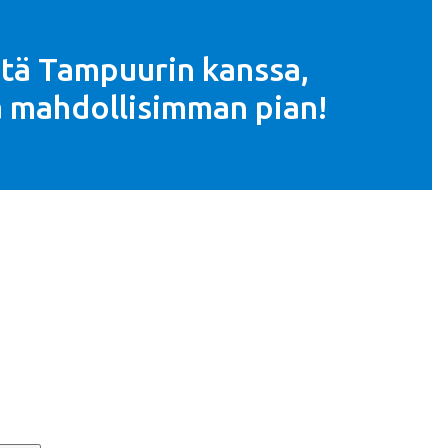
stä Tampuurin kanssa,
ä mahdollisimman pian!