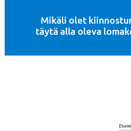
Mikäli olet kiinnost
täytä alla oleva loma