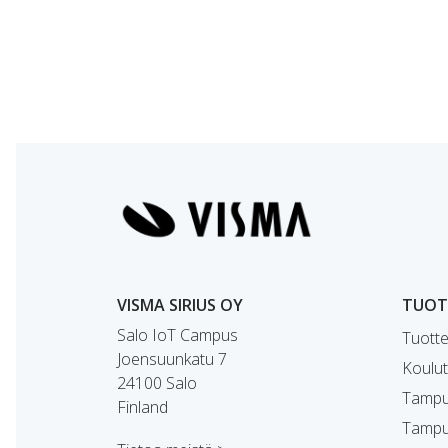
VISMA SIRIUS OY
TUOTT
Salo IoT Campus
Tuotte
Joensuunkatu 7
Koulut
24100 Salo
Tampu
Finland
Tampu