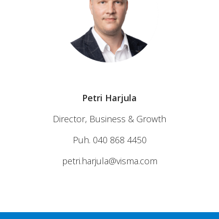
Petri
Harjula
Director, Business & Growth
Puh. 040 868 4450
petri.harjula@visma.com