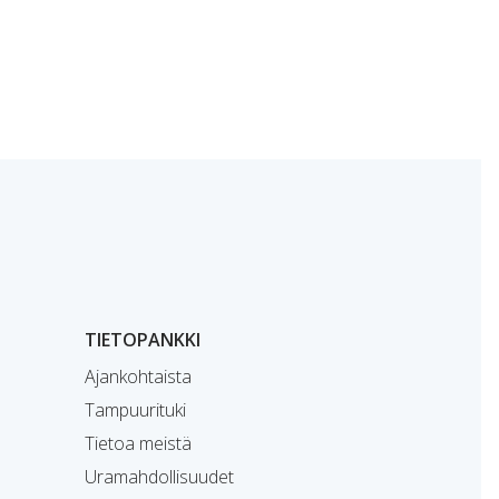
TIETOPANKKI
Ajankohtaista
Tampuurituki
Tietoa meistä
Uramahdollisuudet