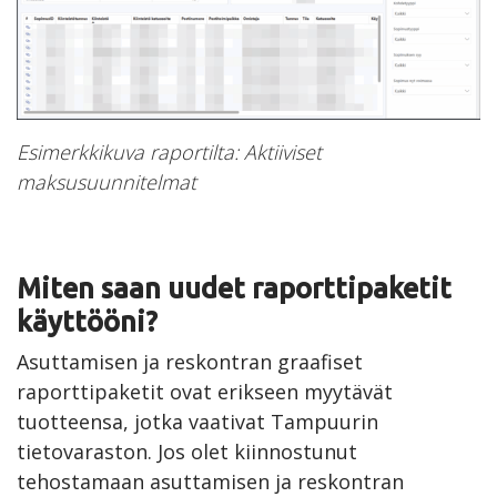
Esimerkkikuva raportilta: Aktiiviset
maksusuunnitelmat
Miten saan uudet raporttipaketit
käyttööni?
Asuttamisen ja reskontran graafiset
raporttipaketit ovat erikseen myytävät
tuotteensa, jotka vaativat Tampuurin
tietovaraston. Jos olet kiinnostunut
tehostamaan asuttamisen ja reskontran