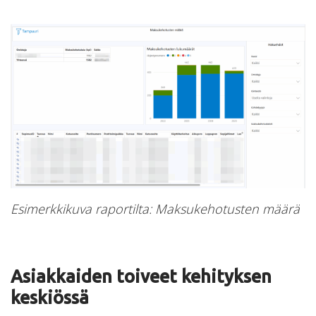
Esimerkkikuva raportilta: Maksukehotusten määrä
Asiakkaiden toiveet kehityksen
keskiössä