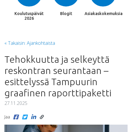
Koulutuspäivät
Blogit
Asiakaskokemuksia
2026
« Takaisin: Ajankohtaista
Tehokkuutta ja selkeyttä
reskontran seurantaan –
esittelyssä Tampuurin
graafinen raporttipaketti
27.11.2025
Jaa