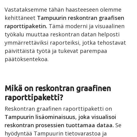
Vastataksemme tähän haasteeseen olemme
kehittäneet
Tampuurin reskontran graafisen
raporttipaketin.
Tämä moderni ja visuaalinen
työkalu muuttaa reskontran datan helposti
ymmärrettäviksi raporteiksi, jotka tehostavat
päivittäistä työtä ja tukevat parempaa
päätöksentekoa.
Mikä on reskontran graafinen
raporttipaketti?
Reskontran graafinen raporttipaketti on
Tampuurin lisäominaisuus, joka visualisoi
reskontran prosessien tuottamaa dataa.
Se
hyödyntää Tampuurin tietovarastoa ja