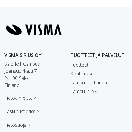
VISMA SIRIUS OY
TUOTTEET JA PALVELUT
Salo IoT Campus
Tuotteet
Joensuunkatu 7
Koulutukset
24100 Salo
Tampuuri Eteinen
Finland
Tampuuri API
Tietoa meistä >
Laskutustiedot >
Tietosuoja >