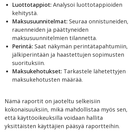
Luottotappiot:
Analysoi luottotappioiden
kehitystä.
Maksusuunnitelmat:
Seuraa onnistuneiden,
rauenneiden ja päättyneiden
maksusuunnitelmien tilannetta.
Perintä:
Saat näkymän perintätapahtumiin,
jälkiperintään ja haastettujen sopimusten
suorituksiin.
Maksukehotukset:
Tarkastele lähetettyjen
maksukehotusten määrää.
Nämä raportit on jaoteltu selkeisiin
kokonaisuuksiin, mikä mahdollistaa myös sen,
että käyttöoikeuksilla voidaan hallita
yksittäisten käyttäjien pääsyä raportteihin.