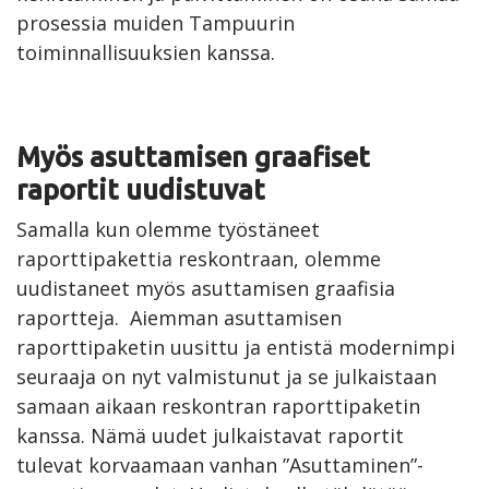
prosessia muiden Tampuurin
toiminnallisuuksien kanssa.
Myös asuttamisen graafiset
raportit uudistuvat
Samalla kun olemme työstäneet
raporttipakettia reskontraan, olemme
uudistaneet myös asuttamisen graafisia
raportteja. Aiemman asuttamisen
raporttipaketin uusittu ja entistä modernimpi
seuraaja on nyt valmistunut ja se julkaistaan
samaan aikaan reskontran raporttipaketin
kanssa. Nämä uudet julkaistavat raportit
tulevat korvaamaan vanhan ”Asuttaminen”-