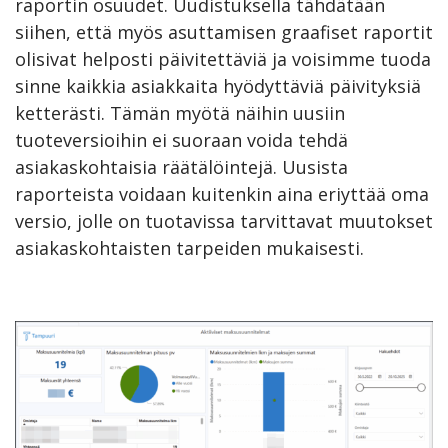
raportin osuudet. Uudistuksella tähdätään
siihen, että myös asuttamisen graafiset raportit
olisivat helposti päivitettäviä ja voisimme tuoda
sinne kaikkia asiakkaita hyödyttäviä päivityksiä
ketterästi. Tämän myötä näihin uusiin
tuoteversioihin ei suoraan voida tehdä
asiakaskohtaisia räätälöintejä. Uusista
raporteista voidaan kuitenkin aina eriyttää oma
versio, jolle on tuotavissa tarvittavat muutokset
asiakaskohtaisten tarpeiden mukaisesti.