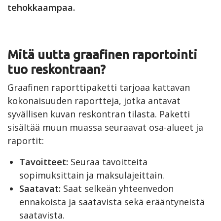
tehokkaampaa.
Mitä uutta graafinen raportointi
tuo reskontraan?
Graafinen raporttipaketti tarjoaa kattavan
kokonaisuuden raportteja, jotka antavat
syvällisen kuvan reskontran tilasta. Paketti
sisältää muun muassa seuraavat osa-alueet ja
raportit:
Tavoitteet:
Seuraa tavoitteita
sopimuksittain ja maksulajeittain.
Saatavat:
Saat selkeän yhteenvedon
ennakoista ja saatavista sekä erääntyneistä
saatavista.