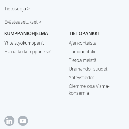
Tietosuoja >
Evästeasetukset >
KUMPPANIOHJELMA
TIETOPANKKI
Yhteistyökumppanit
Ajankohtaista
Haluatko kumppaniksi?
Tampuurituki
Tietoa meistä
Uramahdollisuudet
Yhteystiedot
Olemme osa Visma-
konsernia