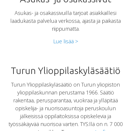
Asukas- ja osakassivuilla tarjoat asiakkaillesi
laadukasta palvelua verkossa, ajasta ja paikasta
riippumatta.
Lue lisää >
Turun Ylioppilaskyläsäätiö
Turun Ylioppilaskyläsäätiö on Turun yliopiston
ylioppilaskunnan perustama 1966. Säätiö
rakentaa, perusparantaa, vuokraa ja ylläpitää
opiskelija- ja nuorisoasuntoja peruskoulun
jälkeisissä oppilaitoksissa opiskelevia ja
työssäkäyvää nuorisoa varten. TYS:llä on n. 7 000