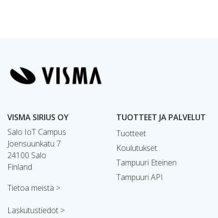
VISMA SIRIUS OY
TUOTTEET JA PALVELUT
Salo IoT Campus
Tuotteet
Joensuunkatu 7
Koulutukset
24100 Salo
Tampuuri Eteinen
Finland
Tampuuri API
Tietoa meistä >
Laskutustiedot >