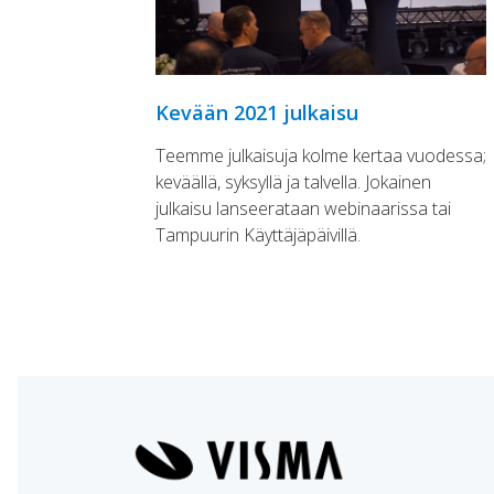
Kevään 2021 julkaisu
Teemme julkaisuja kolme kertaa vuodessa;
keväällä, syksyllä ja talvella. Jokainen
julkaisu lanseerataan webinaarissa tai
Tampuurin Käyttäjäpäivillä.