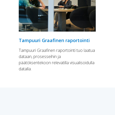
Tampuuri Graafinen raportointi
Tampuuri Graafinen raportointi tuo laatua
dataan, prosesseihin ja
päätöksentekoon relevatilla visualisoidulla
datalla.