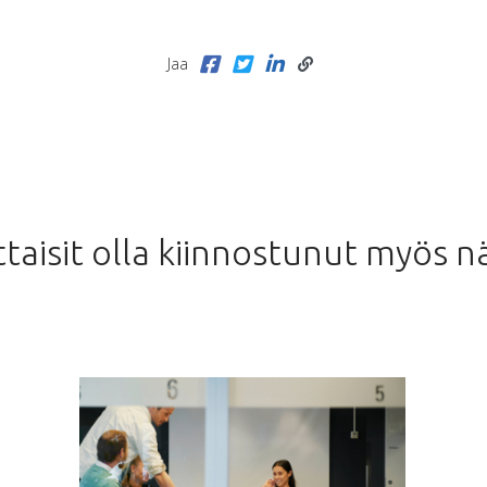
Jaa
taisit olla kiinnostunut myös n