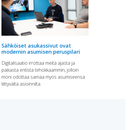
Sähköiset asukassivut ovat
modernin asumisen peruspilari
Digitalisaatio irrottaa meitä ajasta ja
paikasta entistä tehokkaammin, jolloin
moni odottaa samaa myös asumiseensa
liittyvältä asioinnilta.