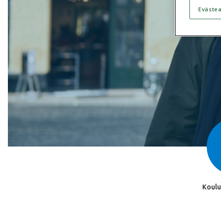
Eväste
Koulu