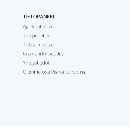
TIETOPANKKI
Ajankohtaista
Tampuurituki
Tietoa meistä
Uramahdollisuudet
Yhteystiedot
Olemme osa Visma-konsernia