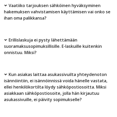
Vaatiiko tarjouksen sähköinen hyväksyminen
hakemuksen vahvistamisen käyttämisen vai onko se
ihan oma palikkansa?
Erillislaskuja ei pysty lähettämään
suoramaksusopimuksillisille. E-laskuille kuitenkin
onnistuu. Miksi?
Kun asiakas laittaa asukassivuilta yhteydenoton
isännöintiin, ei isännöinnissä voida hänelle vastata,
ellei henkilökortilta löydy sähköpostiosoitta. Miksi
asiakkaan sähköpostiosoite, jolla hän kirjautuu
asukassivuille, ei päivity sopimukselle?