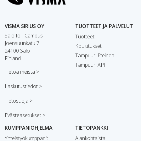
VISMA SIRIUS OY
TUOTTEET JA PALVELUT
Salo IoT Campus
Tuotteet
Joensuunkatu 7
Koulutukset
24100 Salo
Tampuuri Eteinen
Finland
Tampuuri API
Tietoa meistä >
Laskutustiedot >
Tietosuoja >
Evästeasetukset >
KUMPPANIOHJELMA
TIETOPANKKI
Yhteistyökumppanit
Ajankohtaista