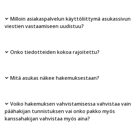
Milloin asiakaspalvelun käyttöliittymä asukassivun
viestien vastaamiseen uudistuu?
Onko tiedotteiden kokoa rajoitettu?
Mitä asukas näkee hakemuksestaan?
Voiko hakemuksen vahvistamisessa vahvistaa vain
päähakijan tunnistuksen vai onko pakko myös
kanssahakijan vahvistaa myös aina?