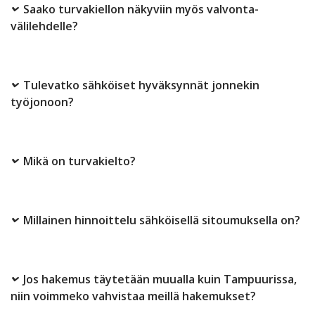
Saako turvakiellon näkyviin myös valvonta-
välilehdelle?
Tulevatko sähköiset hyväksynnät jonnekin
työjonoon?
Mikä on turvakielto?
Millainen hinnoittelu sähköisellä sitoumuksella on?
Jos hakemus täytetään muualla kuin Tampuurissa,
niin voimmeko vahvistaa meillä hakemukset?