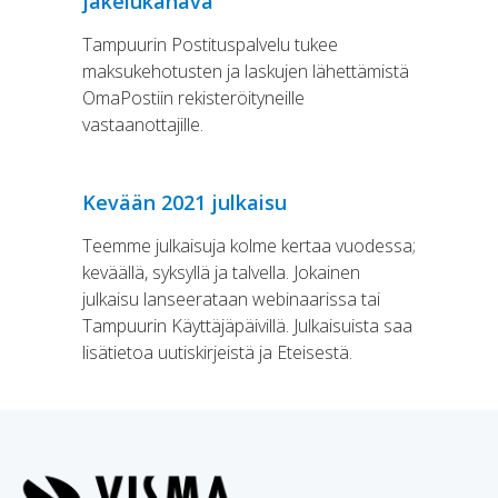
jakelukanava
Tampuurin Postituspalvelu tukee
maksukehotusten ja laskujen lähettämistä
OmaPostiin rekisteröityneille
vastaanottajille.
Kevään 2021 julkaisu
Teemme julkaisuja kolme kertaa vuodessa;
keväällä, syksyllä ja talvella. Jokainen
julkaisu lanseerataan webinaarissa tai
Tampuurin Käyttäjäpäivillä. Julkaisuista saa
lisätietoa uutiskirjeistä ja Eteisestä.