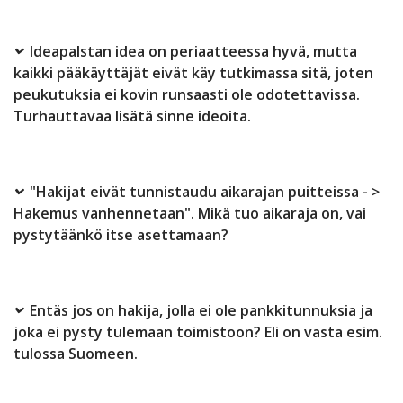
Ideapalstan idea on periaatteessa hyvä, mutta
kaikki pääkäyttäjät eivät käy tutkimassa sitä, joten
peukutuksia ei kovin runsaasti ole odotettavissa.
Turhauttavaa lisätä sinne ideoita.
"Hakijat eivät tunnistaudu aikarajan puitteissa - >
Hakemus vanhennetaan". Mikä tuo aikaraja on, vai
pystytäänkö itse asettamaan?
Entäs jos on hakija, jolla ei ole pankkitunnuksia ja
joka ei pysty tulemaan toimistoon? Eli on vasta esim.
tulossa Suomeen.