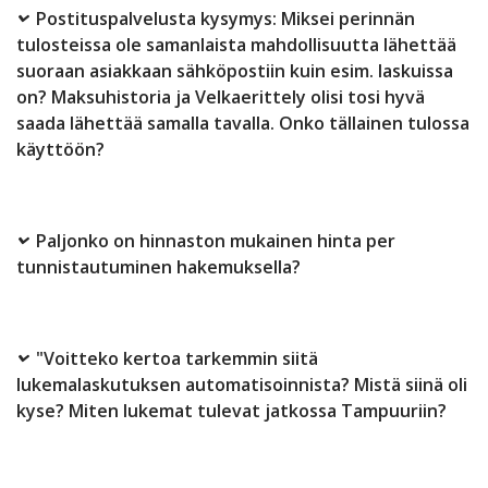
Postituspalvelusta kysymys: Miksei perinnän
tulosteissa ole samanlaista mahdollisuutta lähettää
suoraan asiakkaan sähköpostiin kuin esim. laskuissa
on? Maksuhistoria ja Velkaerittely olisi tosi hyvä
saada lähettää samalla tavalla. Onko tällainen tulossa
käyttöön?
Paljonko on hinnaston mukainen hinta per
tunnistautuminen hakemuksella?
"Voitteko kertoa tarkemmin siitä
lukemalaskutuksen automatisoinnista? Mistä siinä oli
kyse? Miten lukemat tulevat jatkossa Tampuuriin?