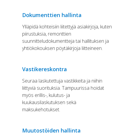
Dokumenttien hallinta
Ylläpidä kohteisiin liitettyjä asiakirjoja, kuten
piirustuksia, remonttien
suunnitteludokumentteja tai hallituksen ja
yhtiökokouksen pöytäkirjoja liitteineen.
Vastikereskontra
Seuraa laskutettuja vastikkeita ja niihin
liittyviä suorituksia. Tampuurissa hoidat
myös erillis-, kulutus- ja
kuukausilaskutuksen sekä
maksukehotukset.
Muutostöiden hallinta