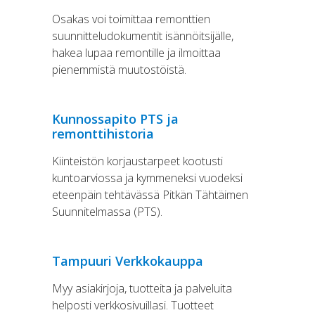
Osakas voi toimittaa remonttien
suunnitteludokumentit isännöitsijälle,
hakea lupaa remontille ja ilmoittaa
pienemmistä muutostöistä.
Kunnossapito PTS ja
remonttihistoria
Kiinteistön korjaustarpeet kootusti
kuntoarviossa ja kymmeneksi vuodeksi
eteenpäin tehtävässä Pitkän Tähtäimen
Suunnitelmassa (PTS).
Tampuuri Verkkokauppa
Myy asiakirjoja, tuotteita ja palveluita
helposti verkkosivuillasi. Tuotteet