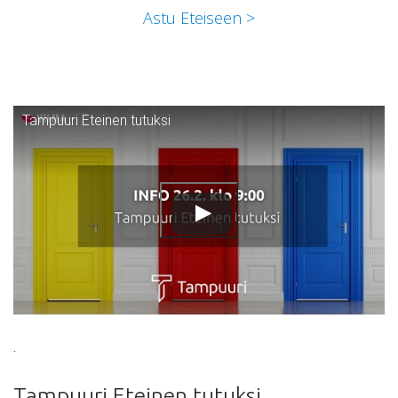
Astu Eteiseen >
Tampuuri Eteinen tutuksi
.
Tampuuri Eteinen tutuksi