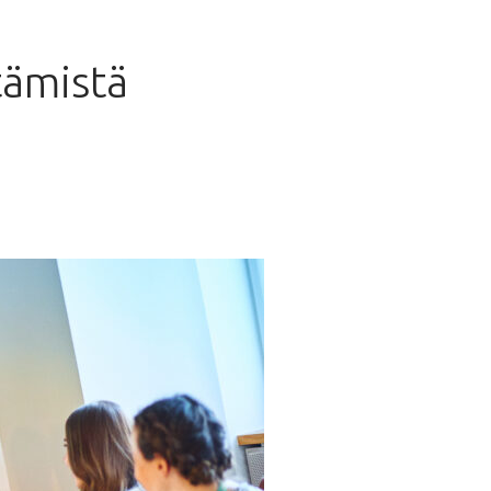
tämistä