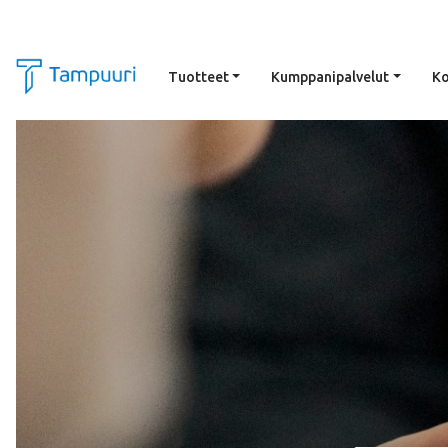
Tuotteet
Kumppanipalvelut
Ko
Siirry pääsisältöön