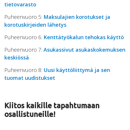
tietovarasto
Puheenvuoro 5:
Maksulajien korotukset ja
korotuskirjeiden lähetys
Puheenvuoro 6:
Kenttätyökalun tehokas käyttö
Puheenvuoro 7:
Asukassivut asukaskokemuksen
keskiössä
Puheenvuoro 8:
Uusi käyttöliittymä ja sen
tuomat uudistukset
Kiitos kaikille tapahtumaan
osallistuneille!