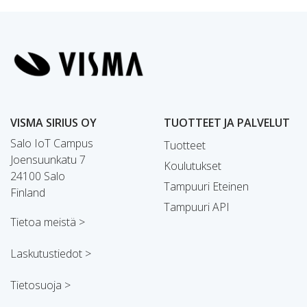
VISMA SIRIUS OY
TUOTTEET JA PALVELUT
Salo IoT Campus
Tuotteet
Joensuunkatu 7
Koulutukset
24100 Salo
Tampuuri Eteinen
Finland
Tampuuri API
Tietoa meistä >
Laskutustiedot >
Tietosuoja >