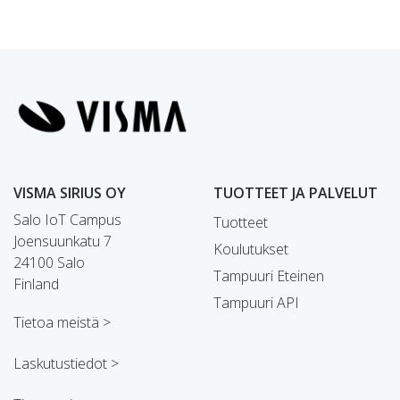
VISMA SIRIUS OY
TUOTTEET JA PALVELUT
Salo IoT Campus
Tuotteet
Joensuunkatu 7
Koulutukset
24100 Salo
Tampuuri Eteinen
Finland
Tampuuri API
Tietoa meistä >
Laskutustiedot >