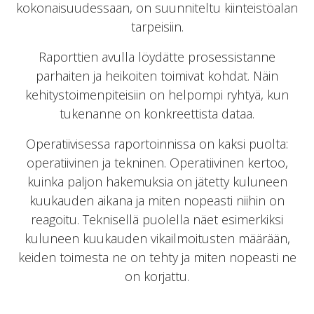
kokonaisuudessaan, on suunniteltu kiinteistöalan
tarpeisiin.
Raporttien avulla löydätte prosessistanne
parhaiten ja heikoiten toimivat kohdat. Näin
kehitystoimenpiteisiin on helpompi ryhtyä, kun
tukenanne on konkreettista dataa.
Operatiivisessa raportoinnissa on kaksi puolta:
operatiivinen ja tekninen. Operatiivinen kertoo,
kuinka paljon hakemuksia on jätetty kuluneen
kuukauden aikana ja miten nopeasti niihin on
reagoitu. Teknisellä puolella näet esimerkiksi
kuluneen kuukauden vikailmoitusten määrään,
keiden toimesta ne on tehty ja miten nopeasti ne
on korjattu.