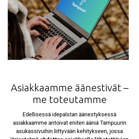
Asiakkaamme äänestivät –
me toteutamme
Edellisessä idepalstan äänestyksessä
asiakkaamme antoivat eniten ääniä Tampuurin
asukassivuihin liittyvään kehitykseen, jossa