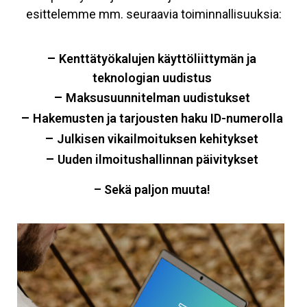
esittelemme mm. seuraavia toiminnallisuuksia:
–
Kenttätyökalujen käyttöliittymän ja
teknologian uudistus
–
Maksusuunnitelman uudistukset
–
Hakemusten ja tarjousten haku ID-numerolla
–
Julkisen vikailmoituksen kehitykset
–
Uuden ilmoitushallinnan päivitykset
– Sekä paljon muuta!