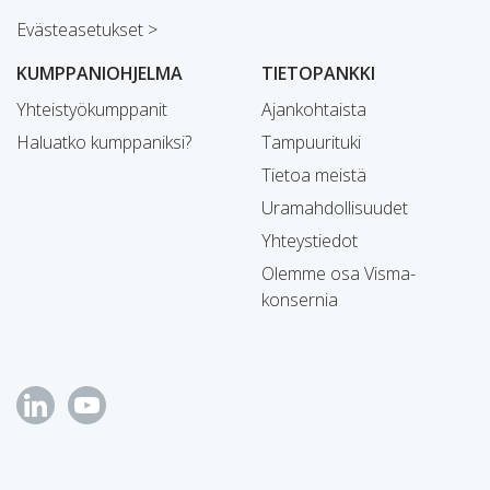
Evästeasetukset >
KUMPPANIOHJELMA
TIETOPANKKI
Yhteistyökumppanit
Ajankohtaista
Haluatko kumppaniksi?
Tampuurituki
Tietoa meistä
Uramahdollisuudet
Yhteystiedot
Olemme osa Visma-
konsernia