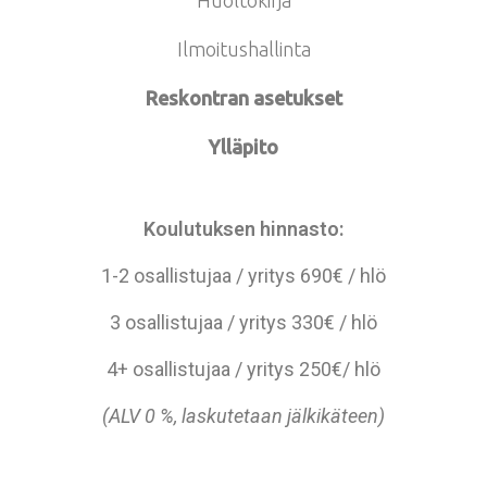
Ilmoitushallinta
Reskontran asetukset
Ylläpito
Koulutuksen hinnasto:
1-2 osallistujaa / yritys 690€ / hlö
3 osallistujaa / yritys 330€ / hlö
4+ osallistujaa / yritys 250€/ hlö
(ALV 0 %, laskutetaan jälkikäteen)