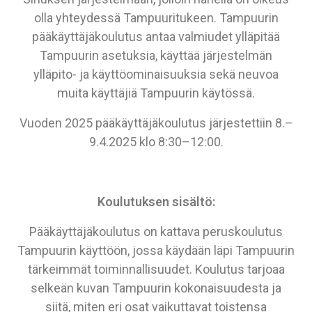
olla yhteydessä Tampuuritukeen. Tampuurin
pääkäyttäjäkoulutus antaa valmiudet ylläpitää
Tampuurin asetuksia, käyttää järjestelmän
ylläpito- ja käyttöominaisuuksia sekä neuvoa
muita käyttäjiä Tampuurin käytössä.
Vuoden 2025 pääkäyttäjäkoulutus järjestettiin 8.–
9.4.2025 klo 8:30–12:00.
Koulutuksen sisältö:
Pääkäyttäjäkoulutus on kattava peruskoulutus
Tampuurin käyttöön, jossa käydään läpi Tampuurin
tärkeimmät toiminnallisuudet. Koulutus tarjoaa
selkeän kuvan Tampuurin kokonaisuudesta ja
siitä, miten eri osat vaikuttavat toistensa