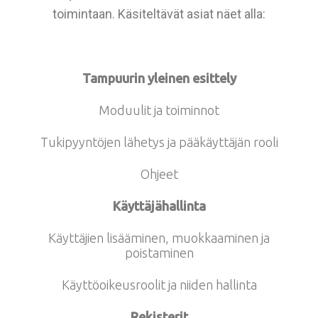
toimintaan. Käsiteltävät asiat näet alla:
Tampuurin yleinen esittely
Moduulit ja toiminnot
Tukipyyntöjen lähetys ja pääkäyttäjän rooli
Ohjeet
Käyttäjähallinta
Käyttäjien lisääminen, muokkaaminen ja
poistaminen
Käyttöoikeusroolit ja niiden hallinta
Rekisterit