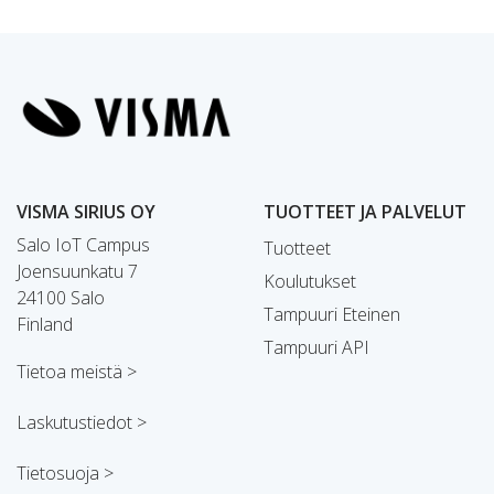
VISMA SIRIUS OY
TUOTTEET JA PALVELUT
Salo IoT Campus
Tuotteet
Joensuunkatu 7
Koulutukset
24100 Salo
Tampuuri Eteinen
Finland
Tampuuri API
Tietoa meistä >
Laskutustiedot >
Tietosuoja >