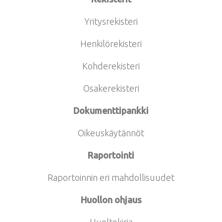
Yritysrekisteri
Henkilörekisteri
Kohderekisteri
Osakerekisteri
Dokumenttipankki
Oikeuskäytännöt
Raportointi
Raportoinnin eri mahdollisuudet
Huollon ohjaus
Huoltokirja