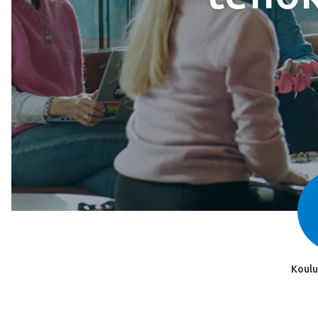
Koulu