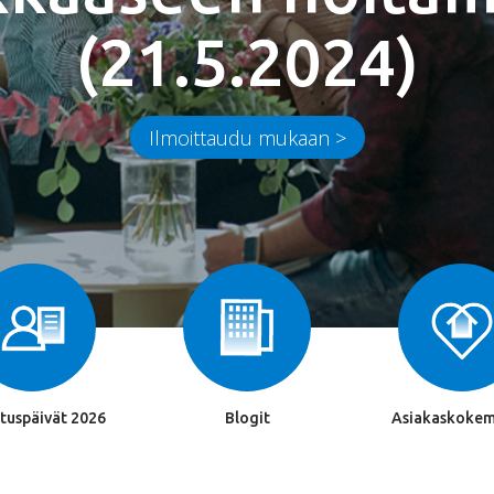
(21.5.2024)
Ilmoittaudu mukaan >
tuspäivät 2026
Blogit
Asiakaskokem