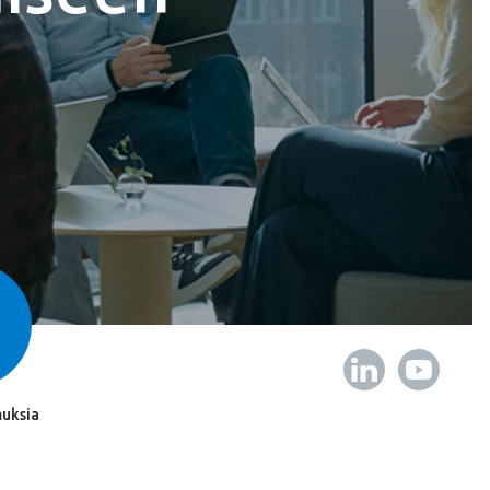
uksia