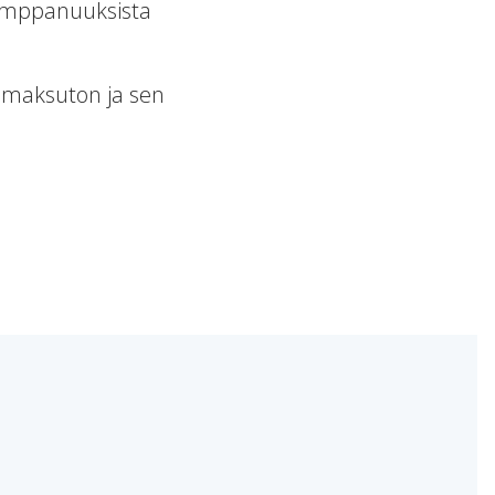
umppanuuksista
 maksuton ja sen