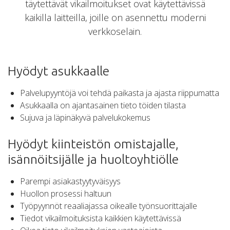
täytettävät vikailmoitukset ovat käytettävissä
kaikilla laitteilla, joille on asennettu moderni
verkkoselain.
Hyödyt asukkaalle
Palvelupyyntöjä voi tehdä paikasta ja ajasta riippumatta
Asukkaalla on ajantasainen tieto töiden tilasta
Sujuva ja läpinäkyvä palvelukokemus
Hyödyt kiinteistön omistajalle,
isännöitsijälle ja huoltoyhtiölle
Parempi asiakastyytyväisyys
Huollon prosessi haltuun
Työpyynnöt reaaliajassa oikealle työnsuorittajalle
Tiedot vikailmoituksista kaikkien käytettävissä