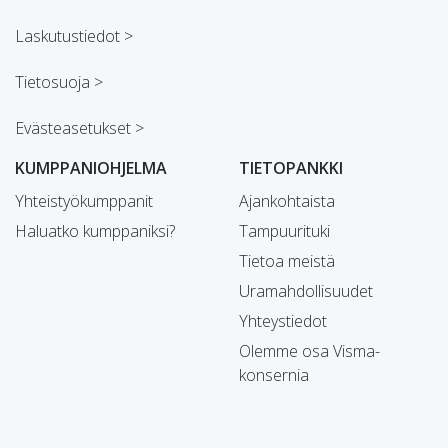
Laskutustiedot >
Tietosuoja >
Evästeasetukset >
KUMPPANIOHJELMA
TIETOPANKKI
Yhteistyökumppanit
Ajankohtaista
Haluatko kumppaniksi?
Tampuurituki
Tietoa meistä
Uramahdollisuudet
Yhteystiedot
Olemme osa Visma-
konsernia