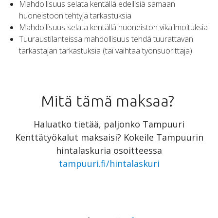
Mahdollisuus selata kentällä edellisiä samaan
huoneistoon tehtyjä tarkastuksia
Mahdollisuus selata kentällä huoneiston vikailmoituksia
Tuuraustilanteissa mahdollisuus tehdä tuurattavan
tarkastajan tarkastuksia (tai vaihtaa työnsuorittaja)
Mitä tämä maksaa?
Haluatko tietää, paljonko Tampuuri
Kenttätyökalut maksaisi? Kokeile Tampuurin
hintalaskuria osoitteessa
tampuuri.fi/hintalaskuri