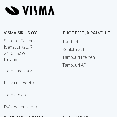
VISMA SIRIUS OY
TUOTTEET JA PALVELUT
Salo IoT Campus
Tuotteet
Joensuunkatu 7
Koulutukset
24100 Salo
Tampuuri Eteinen
Finland
Tampuuri API
Tietoa meistä >
Laskutustiedot >
Tietosuoja >
Evästeasetukset >