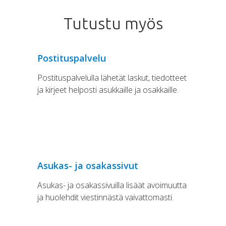
Tutustu myös
Postituspalvelu
Postituspalvelulla lähetät laskut, tiedotteet
ja kirjeet helposti asukkaille ja osakkaille.
Asukas- ja osakassivut
Asukas- ja osakassivuilla lisäät avoimuutta
ja huolehdit viestinnästä vaivattomasti.