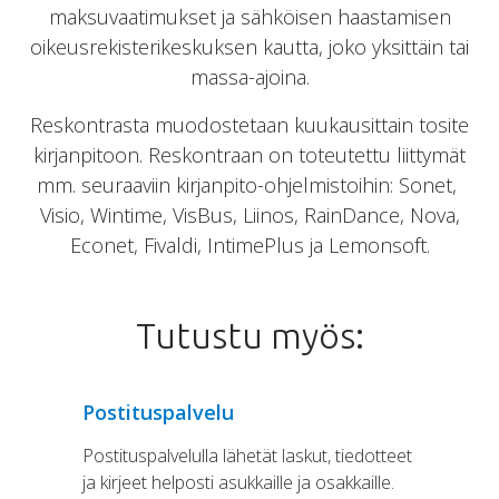
maksuvaatimukset ja sähköisen haastamisen
oikeusrekisterikeskuksen kautta, joko yksittäin tai
massa-ajoina.
Reskontrasta muodostetaan kuukausittain tosite
kirjanpitoon. Reskontraan on toteutettu liittymät
mm. seuraaviin kirjanpito-ohjelmistoihin: Sonet,
Visio, Wintime, VisBus, Liinos, RainDance, Nova,
Econet, Fivaldi, IntimePlus ja Lemonsoft.
Tutustu myös:
Postituspalvelu
Postituspalvelulla lähetät laskut, tiedotteet
ja kirjeet helposti asukkaille ja osakkaille.