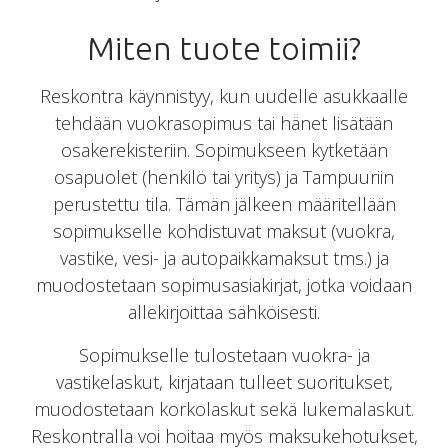
Miten tuote toimii?
Reskontra käynnistyy, kun uudelle asukkaalle
tehdään vuokrasopimus tai hänet lisätään
osakerekisteriin. Sopimukseen kytketään
osapuolet (henkilö tai yritys) ja Tampuuriin
perustettu tila. Tämän jälkeen määritellään
sopimukselle kohdistuvat maksut (vuokra,
vastike, vesi- ja autopaikkamaksut tms.) ja
muodostetaan sopimusasiakirjat, jotka voidaan
allekirjoittaa sähköisesti.
Sopimukselle tulostetaan vuokra- ja
vastikelaskut, kirjataan tulleet suoritukset,
muodostetaan korkolaskut sekä lukemalaskut.
Reskontralla voi hoitaa myös maksukehotukset,