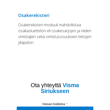
Osakerekisteri
Osakerekisteri-moduuli mahdollistaa
osakasluettelon eli osakesarjojen ja niiden
omistajien sekä omistusosuuksien tietojen
ylläpidon.