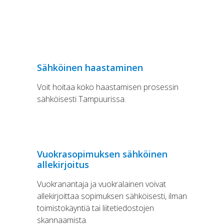
Sähköinen haastaminen
Voit hoitaa koko haastamisen prosessin
sähköisesti Tampuurissa.
Vuokrasopimuksen sähköinen
allekirjoitus
Vuokranantaja ja vuokralainen voivat
allekirjoittaa sopimuksen sähköisesti, ilman
toimistokäyntiä tai liitetiedostojen
skannaamista.