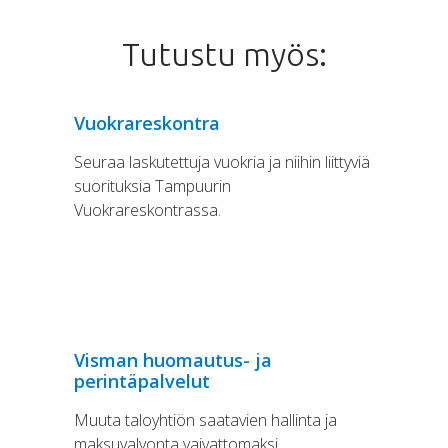
Tutustu myös:
Vuokrareskontra
Seuraa laskutettuja vuokria ja niihin liittyviä
suorituksia Tampuurin
Vuokrareskontrassa.
Visman huomautus- ja
perintäpalvelut
Muuta taloyhtiön saatavien hallinta ja
maksuvalvonta vaivattomaksi