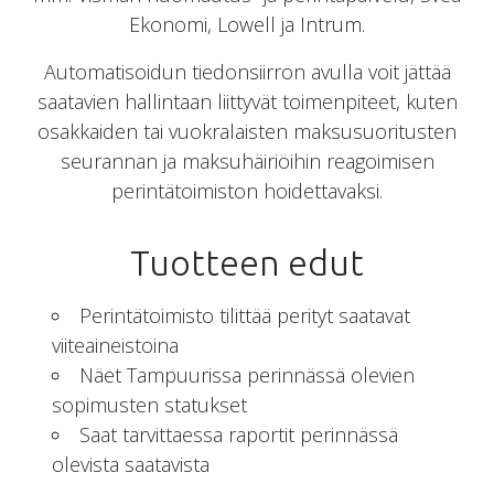
Ekonomi, Lowell ja Intrum.
Automatisoidun tiedonsiirron avulla voit jättää
saatavien hallintaan liittyvät toimenpiteet, kuten
osakkaiden tai vuokralaisten maksusuoritusten
seurannan ja maksuhäiriöihin reagoimisen
perintätoimiston hoidettavaksi.
Tuotteen edut
Perintätoimisto tilittää perityt saatavat
viiteaineistoina
Näet Tampuurissa perinnässä olevien
sopimusten statukset
Saat tarvittaessa raportit perinnässä
olevista saatavista