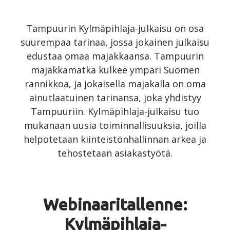
Tampuurin Kylmäpihlaja-julkaisu on osa
suurempaa tarinaa, jossa jokainen julkaisu
edustaa omaa majakkaansa. Tampuurin
majakkamatka kulkee ympäri Suomen
rannikkoa, ja jokaisella majakalla on oma
ainutlaatuinen tarinansa, joka yhdistyy
Tampuuriin. Kylmäpihlaja-julkaisu tuo
mukanaan uusia toiminnallisuuksia, joilla
helpotetaan kiinteistönhallinnan arkea ja
tehostetaan asiakastyötä.
Webinaaritallenne:
Kylmäpihlaja-