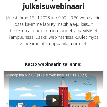
julkaisuwebinaari
Järjestimme 16.11.2023 klo 9.00 – 9.30 webinaarin,
jossa kävimme läpi Kylmäpihlaja-julkaisun
tärkeimmät uudet ominaisuudet ja päivitykset
Tampuurissa. Lisäksi webinaarissa kuulet myös
viimeisimmät kumppanikuulumiset.
Katso webinaarin tallenne:
Kylmäpihlaja 2023 julkaisuwebinaari (16.11.2023)