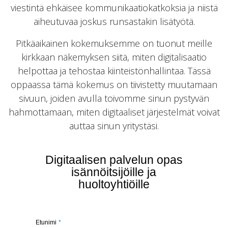
viestintä ehkäisee kommunikaatiokatkoksia ja niistä
aiheutuvaa joskus runsastakin lisätyötä.
Pitkäaikainen kokemuksemme on tuonut meille
kirkkaan näkemyksen siitä, miten digitalisaatio
helpottaa ja tehostaa kiinteistönhallintaa. Tässä
oppaassa tämä kokemus on tiivistetty muutamaan
sivuun, joiden avulla toivomme sinun pystyvän
hahmottamaan, miten digitaaliset järjestelmät voivat
auttaa sinun yritystäsi.