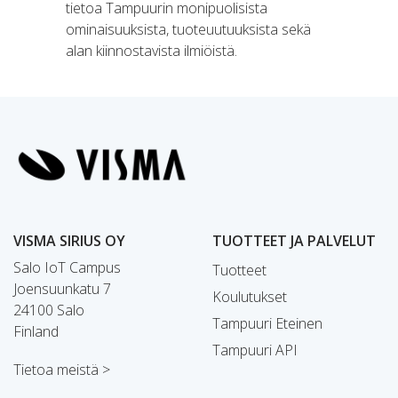
tietoa Tampuurin monipuolisista
ominaisuuksista, tuoteuutuuksista sekä
alan kiinnostavista ilmiöistä.
VISMA SIRIUS OY
TUOTTEET JA PALVELUT
Salo IoT Campus
Tuotteet
Joensuunkatu 7
Koulutukset
24100 Salo
Tampuuri Eteinen
Finland
Tampuuri API
Tietoa meistä >