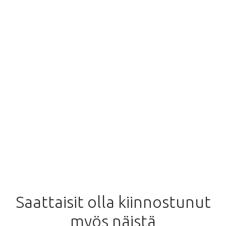
Saattaisit olla kiinnostunut
myös näistä