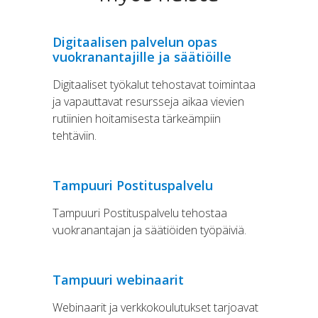
Digitaalisen palvelun opas
vuokranantajille ja säätiöille
Digitaaliset työkalut tehostavat toimintaa
ja vapauttavat resursseja aikaa vievien
rutiinien hoitamisesta tärkeämpiin
tehtäviin.
Tampuuri Postituspalvelu
Tampuuri Postituspalvelu tehostaa
vuokranantajan ja säätiöiden työpäiviä.
Tampuuri webinaarit
Webinaarit ja verkkokoulutukset tarjoavat