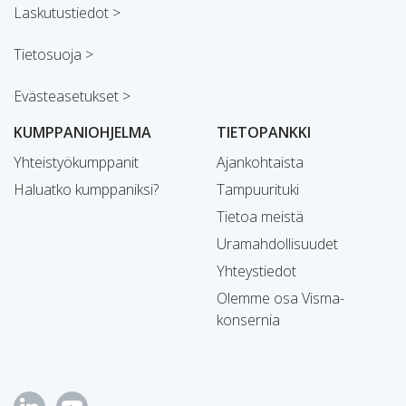
Laskutustiedot >
Tietosuoja >
Evästeasetukset >
KUMPPANIOHJELMA
TIETOPANKKI
Yhteistyökumppanit
Ajankohtaista
Haluatko kumppaniksi?
Tampuurituki
Tietoa meistä
Uramahdollisuudet
Yhteystiedot
Olemme osa Visma-
konsernia