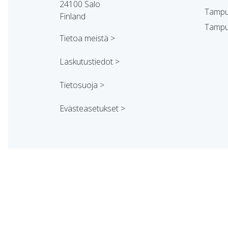
24100 Salo
Tampu
Finland
Tampu
Tietoa meistä >
Laskutustiedot >
Tietosuoja >
Evästeasetukset >