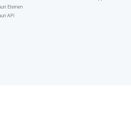
uri Eteinen
uri API