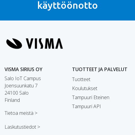
käyttöönotto
VISMA SIRIUS OY
TUOTTEET JA PALVELUT
Salo IoT Campus
Tuotteet
Joensuunkatu 7
Koulutukset
24100 Salo
Tampuuri Eteinen
Finland
Tampuuri API
Tietoa meistä >
Laskutustiedot >