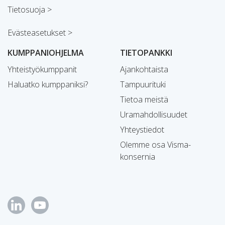
Tietosuoja >
Evästeasetukset >
KUMPPANIOHJELMA
TIETOPANKKI
Yhteistyökumppanit
Ajankohtaista
Haluatko kumppaniksi?
Tampuurituki
Tietoa meistä
Uramahdollisuudet
Yhteystiedot
Olemme osa Visma-
konsernia