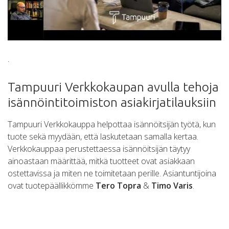
.
Tampuuri Verkkokaupan avulla tehoja
isännöintitoimiston asiakirjatilauksiin
Tampuuri Verkkokauppa helpottaa isännöitsijän työtä, kun
tuote sekä myydään, että laskutetaan samalla kertaa.
Verkkokauppaa perustettaessa isännöitsijän täytyy
ainoastaan määrittää, mitkä tuotteet ovat asiakkaan
ostettavissa ja miten ne toimitetaan perille. Asiantuntijoina
ovat tuotepäällikkömme
Tero Topra
&
Timo Varis
.