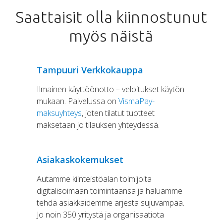
Saattaisit olla kiinnostunut
myös näistä
Tampuuri Verkkokauppa
Ilmainen käyttöönotto – veloitukset käytön
mukaan. Palvelussa on
VismaPay-
maksuyhteys
, joten tilatut tuotteet
maksetaan jo tilauksen yhteydessä.
Asiakaskokemukset
Autamme kiinteistöalan toimijoita
digitalisoimaan toimintaansa ja haluamme
tehdä asiakkaidemme arjesta sujuvampaa.
Jo noin 350 yritystä ja organisaatiota