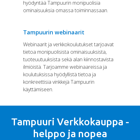
hyödyntää Tampuurin monipuolisia
ominaisuuksia omassa toiminnassaan.
Tampuurin webinaarit
Webinaarit ja verkkokoulutukset tarjoavat
tietoa monipuolisista ominaisuuksista,
tuoteuutuuksista sekä alan kiinnostavista
ilmiöistä. Tarjoamme webinaareissa ja
koulutuksissa hyödyllistä tietoa ja
konkreettisia vinkkejä Tampuurin
käyttämiseen.
Tampuuri Verkkokauppa -
helppo ja nopea