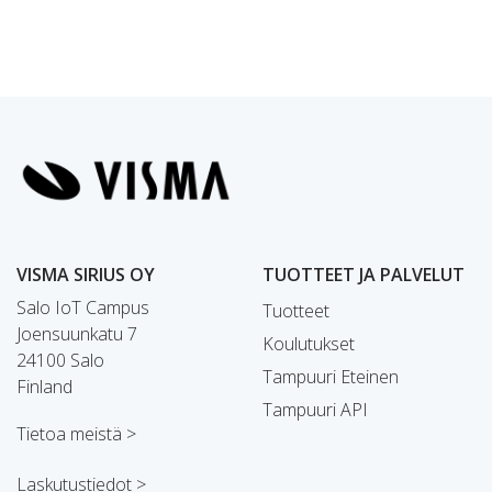
VISMA SIRIUS OY
TUOTTEET JA PALVELUT
Salo IoT Campus
Tuotteet
Joensuunkatu 7
Koulutukset
24100 Salo
Tampuuri Eteinen
Finland
Tampuuri API
Tietoa meistä >
Laskutustiedot >