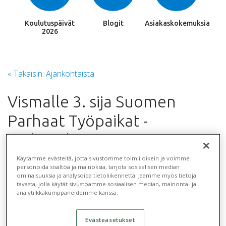
Koulutuspäivät
Blogit
Asiakaskokemuksia
2026
« Takaisin: Ajankohtaista
Vismalle 3. sija Suomen
Parhaat Työpaikat -
tutkimuksessa
29.4.2021
Käytämme evästeitä, jotta sivustomme toimii oikein ja voimme
personoida sisältöä ja mainoksia, tarjota sosiaalisen median
ominaisuuksia ja analysoida tietoliikennettä. Jaamme myös tietoja
Jaa
tavasta, jolla käytät sivustoamme sosiaalisen median, mainonta- ja
analytiikkakumppaneidemme kanssa.
Evästeasetukset