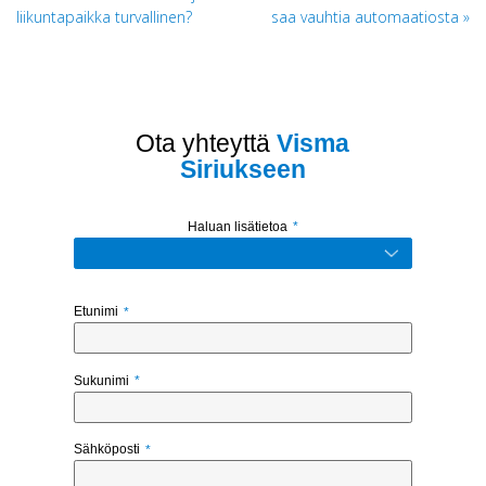
liikuntapaikka turvallinen?
saa vauhtia automaatiosta
selaus