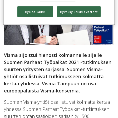
Hylkää kaikki
Hyväksy kaikki evästeet
Visma sijoittui hienosti kolmannelle sijalle
Suomen Parhaat Työpaikat 2021 -tutkimuksen
suurten yritysten sarjassa. Suomen Visma-
yhtiöt osallistuivat tutkimukseen kolmatta
kertaa yhdessä. Visma Tampuuri on osa
eurooppalaista Visma-konsernia.
Suomen Visma-yhtiöt osallistuivat kolmatta kertaa
yhdessä Suomen Parhaat Työpaikat -tutkimuksen
suurten organisaatioiden sarjaan (yli 500