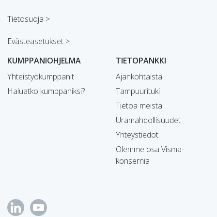
Tietosuoja >
Evästeasetukset >
KUMPPANIOHJELMA
TIETOPANKKI
Yhteistyökumppanit
Ajankohtaista
Haluatko kumppaniksi?
Tampuurituki
Tietoa meistä
Uramahdollisuudet
Yhteystiedot
Olemme osa Visma-
konsernia