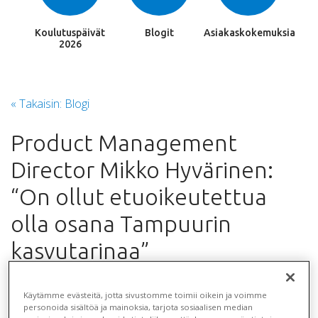
Koulutuspäivät
Blogit
Asiakaskokemuksia
2026
« Takaisin: Blogi
Product Management
Director Mikko Hyvärinen:
“On ollut etuoikeutettua
olla osana Tampuurin
kasvutarinaa”
6.11.2020
Käytämme evästeitä, jotta sivustomme toimii oikein ja voimme
personoida sisältöä ja mainoksia, tarjota sosiaalisen median
Jaa