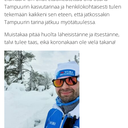
Tampuurin kasvutarinaa ja henkilökohtaisesti tulen
tekemään kaikkeni sen eteen, että jatkossakin
Tampuurin tarina jatkuu myötätuulessa.
Muistakaa pitää huolta läheisistänne ja itsestänne,
talvi tulee taas, eikä koronakaan ole vielä takana!