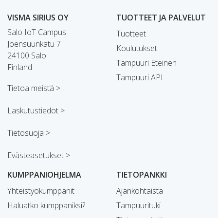
VISMA SIRIUS OY
TUOTTEET JA PALVELUT
Salo IoT Campus
Tuotteet
Joensuunkatu 7
Koulutukset
24100 Salo
Tampuuri Eteinen
Finland
Tampuuri API
Tietoa meistä >
Laskutustiedot >
Tietosuoja >
Evästeasetukset >
KUMPPANIOHJELMA
TIETOPANKKI
Yhteistyökumppanit
Ajankohtaista
Haluatko kumppaniksi?
Tampuurituki