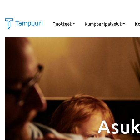
Tuotteet
Kumppanipalvelut
Ko
Siirry pääsisältöön
Asuk