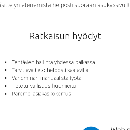
äsittelyn etenemistä helposti suoraan asukassivuilt
Ratkaisun hyödyt
Tehtävien hallinta yhdessä paikassa
Tarvittava tieto helposti saatavilla
Vähemmän manuaalista työtä
Tietoturvallisuus huomioitu
Parempi asiakaskokemus
Webin