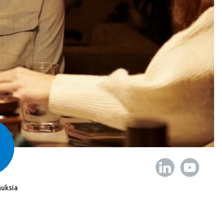
uksia