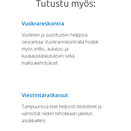
Tutustu myös:
Vuokrareskontra
Vuokrien ja suoritusten helppoa
seurantaa. Vuokrareskontralla hoidat
myös erillis-, kulutus- ja
kuukausilaskutuksen sekä
maksukehotukset.
Viestintäratkaisut
Tampuurissa teet helposti tiedotteet ja
varmistat niiden tehokkaan jakelun
asiakkaillesi.