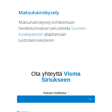
Maksuhäiriökysely
Maksuhäiriökysely kohdistetaan
henkilötunnuksen perusteella
Suomen
Asiakastiedon
ylläpitämään
luottotietorekisteriin.