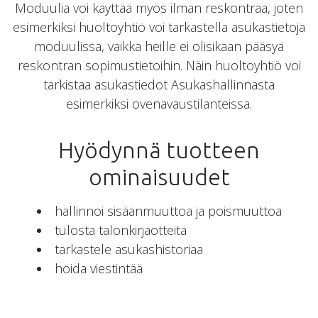
Moduulia voi käyttää myös ilman reskontraa, joten
esimerkiksi huoltoyhtiö voi tarkastella asukastietoja
moduulissa, vaikka heille ei olisikaan pääsyä
reskontran sopimustietoihin. Näin huoltoyhtiö voi
tarkistaa asukastiedot Asukashallinnasta
esimerkiksi ovenavaustilanteissa.
Hyödynnä tuotteen
ominaisuudet
hallinnoi sisäänmuuttoa ja poismuuttoa
tulosta talonkirjaotteita
tarkastele asukashistoriaa
hoida viestintää