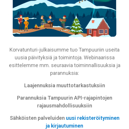
Korvatunturi-julkaisumme tuo Tampuuriin useita
uusia päivityksiä ja toimintoja. Webinaarissa
esittelemme mm. seuraavia toiminnallisuuksia ja
parannuksia:
Laajennuksia muuttotarkastuksiin
Parannuksia Tampuurin API-rajapintojen
rajausmahdollisuuksiin
Sähköisten palveluiden
uusi rekisteröityminen
ja kirjautuminen