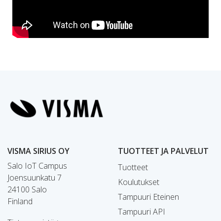
VISMA SIRIUS OY
TUOTTEET JA PALVELUT
Salo IoT Campus
Tuotteet
Joensuunkatu 7
Koulutukset
24100 Salo
Tampuuri Eteinen
Finland
Tampuuri API