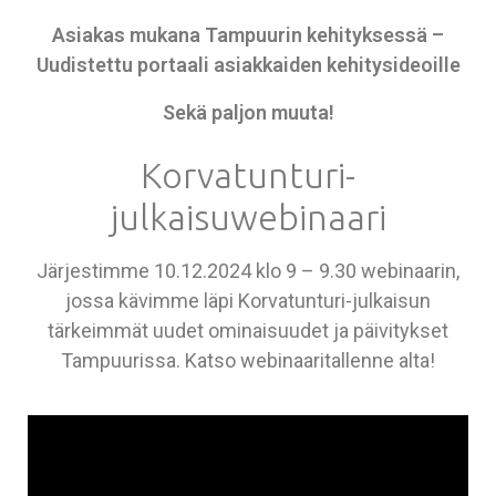
Asiakas mukana Tampuurin kehityksessä –
Uudistettu portaali asiakkaiden kehitysideoille
Sekä paljon muuta!
Korvatunturi-
julkaisuwebinaari
Järjestimme 10.12.2024 klo 9 – 9.30 webinaarin,
jossa kävimme läpi Korvatunturi-julkaisun
tärkeimmät uudet ominaisuudet ja päivitykset
Tampuurissa. Katso webinaaritallenne alta!