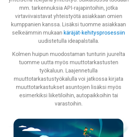
mm. tarkennuksia API-rajapintoihin, jotka
virtaviivaistavat yhteistyötä asiakkaan omien
kumppanien kanssa. Lisäksi tuomme asiakkaan
selkeämmin mukaan
käräjät-kehitysprosessiin
uudistetulla ideapalstalla.
Kolmen huipun muodostaman tunturin juurelta
tuomme uutta myös muuttotarkastusten
työkaluun. Laajennetulla
muuttotarkastustyökalulla voi jatkossa kirjata
muuttotarkastukset asuntojen lisäksi myös
esimerkiksi liiketiloihin, autopaikkoihin tai
varastoihin.