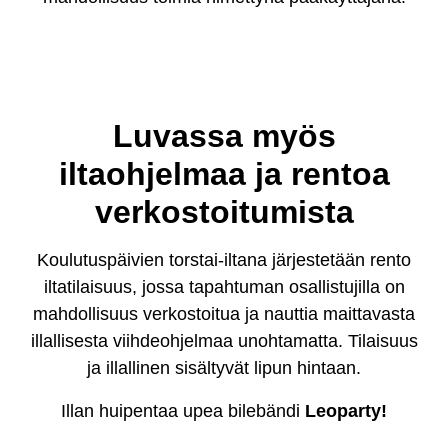
Luvassa myös
iltaohjelmaa ja rentoa
verkostoitumista
Koulutuspäivien torstai-iltana järjestetään rento
iltatilaisuus, jossa tapahtuman osallistujilla on
mahdollisuus verkostoitua ja nauttia maittavasta
illallisesta viihdeohjelmaa unohtamatta. Tilaisuus
ja illallinen sisältyvät lipun hintaan.
Illan huipentaa upea bilebändi
Leoparty!