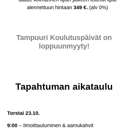
alennettuun hintaan
349 €.
(alv 0%)
Tampuuri Koulutuspäivät on
loppuunmyyty!
Tapahtuman aikataulu
Torstai 23.10.
9:00
– Ilmoittautuminen & aamukahvit