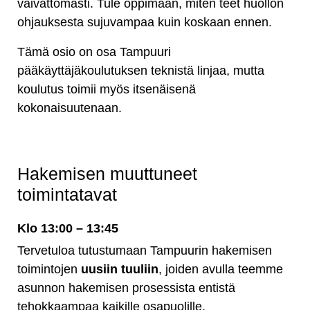
vaivattomasti. Tule oppimaan, miten teet huollon
ohjauksesta sujuvampaa kuin koskaan ennen.
Tämä osio on osa Tampuuri
pääkäyttäjäkoulutuksen teknistä linjaa, mutta
koulutus toimii myös itsenäisenä
kokonaisuutenaan.
Hakemisen muuttuneet
toimintatavat
Klo 13:00 – 13:45
Tervetuloa tutustumaan Tampuurin hakemisen
toimintojen
uusiin tuuliin
, joiden avulla teemme
asunnon hakemisen prosessista entistä
tehokkaampaa kaikille osapuolille.