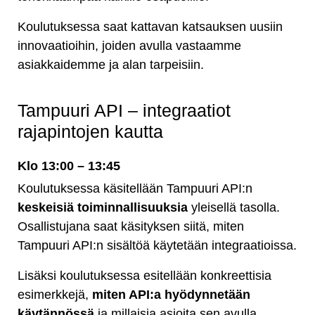
Koulutuksessa saat kattavan katsauksen uusiin
innovaatioihin, joiden avulla vastaamme
asiakkaidemme ja alan tarpeisiin.
Tampuuri API – integraatiot
rajapintojen kautta
Klo 13:00 – 13:45
Koulutuksessa käsitellään Tampuuri API:n
keskeisiä toiminnallisuuksia
yleisellä tasolla.
Osallistujana saat käsityksen siitä, miten
Tampuuri API:n sisältöä käytetään integraatioissa.
Lisäksi koulutuksessa esitellään konkreettisia
esimerkkejä,
miten API:a hyödynnetään
käytännössä
ja millaisia asioita sen avulla