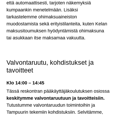
että automaattisesti, tarjoten näkemyksiä
kumpaankin menetelmään. Lisäksi
tarkastelemme ohimaksuaineiston
muodostamista sekä erityistilanteita, kuten Kelan
maksusitoumuksen hyödyntämistä ohimaksuna
tai asukkaan itse maksamaa vakuutta.
Valvontaruutu, kohdistukset ja
tavoitteet
Klo 14:00 – 14:45
Tässä reskontran pääkäyttäjäkoulutuksen osiossa
keskitymme valvontaruutuun ja tavoitteisiin.
Tutustumme valvontaruudun toimintoihin ja
Tampuurin tekemiin kohdistuksiin. Selvitämme,