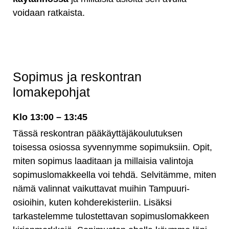
voidaan ratkaista.
Sopimus ja reskontran
lomakepohjat
Klo 13:00 – 13:45
Tässä reskontran pääkäyttäjäkoulutuksen
toisessa osiossa syvennymme sopimuksiin. Opit,
miten sopimus laaditaan ja millaisia valintoja
sopimuslomakkeella voi tehdä. Selvitämme, miten
nämä valinnat vaikuttavat muihin Tampuuri-
osioihin, kuten kohderekisteriin. Lisäksi
tarkastelemme tulostettavan sopimuslomakkeen