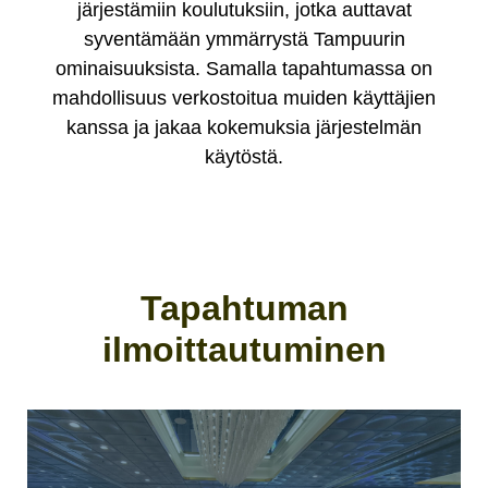
järjestämiin koulutuksiin, jotka auttavat
syventämään ymmärrystä Tampuurin
ominaisuuksista. Samalla tapahtumassa on
mahdollisuus verkostoitua muiden käyttäjien
kanssa ja jakaa kokemuksia järjestelmän
käytöstä.
Tapahtuman
ilmoittautuminen