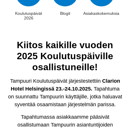
Koulutuspäivät
Blogit
Asiakaskokemuksia
2026
Kiitos kaikille vuoden
2025 Koulutuspäiville
osallistuneille!
Tampuuri Koulutuspäivät järjestestettiin
Clarion
Hotel Helsingissä 23.-24.10.2025.
Tapahtuma
on suunnattu Tampuurin käyttäjille, jotka haluavat
syventää osaamistaan järjestelmän parissa.
Tapahtumassa asiakkaamme pääsivät
osallistumaan Tampuurin asiantuntijoiden