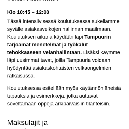
Klo 10:45 – 12:00
Tässä intensiivisessä koulutuksessa sukellamme
syvälle asiakasvelkojen hallinnan maailmaan.
Koulutuksen aikana käydään läpi
Tampuurin
tarjoamat menetelmät ja työkalut
tehokkaaseen velanhallintaan.
Lisäksi käymme
läpi uusimmat tavat, joilla Tampuuria voidaan
hyödyntää asiakaskohtaisten velkaongelmien
ratkaisussa.
Koulutuksessa esitellään myös käytännönläheisiä
tapauksia ja esimerkkejä, jotka auttavat
soveltamaan oppeja arkipäiväisiin tilanteisiin.
Maksulajit ja