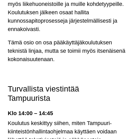
myös liikehuoneistoille ja muille kohdetyypeille.
Koulutuksen jälkeen osaat hallita
kunnossapitoprosesseja järjestelmällisesti ja
ennakoivasti.
Tämä osio on osa pääkäyttäjäkoulutuksen
teknistä linjaa, mutta se toimii myös itsenäisenä
kokonaisuutenaan.
Turvallista viestintää
Tampuurista
Klo 14:00 – 14:45
Koulutus keskittyy siihen, miten Tampuuri-
kiinteistönhallintaohjelmaa käyttäen voidaan