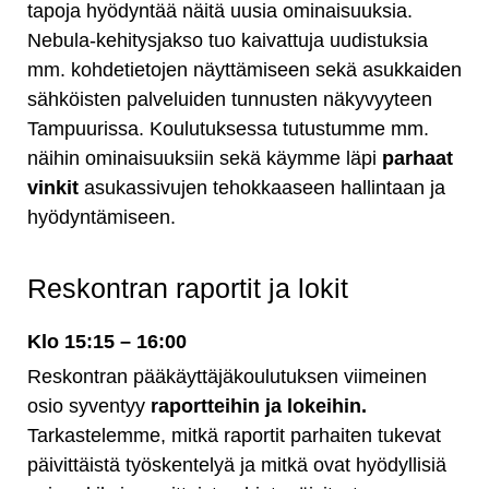
tapoja hyödyntää näitä uusia ominaisuuksia.
Nebula-kehitysjakso tuo kaivattuja uudistuksia
mm. kohdetietojen näyttämiseen sekä asukkaiden
sähköisten palveluiden tunnusten näkyvyyteen
Tampuurissa. Koulutuksessa tutustumme mm.
näihin ominaisuuksiin sekä käymme läpi
parhaat
vinkit
asukassivujen tehokkaaseen hallintaan ja
hyödyntämiseen.
Reskontran raportit ja lokit
Klo 15:15 – 16:00
Reskontran pääkäyttäjäkoulutuksen viimeinen
osio syventyy
raportteihin ja lokeihin.
Tarkastelemme, mitkä raportit parhaiten tukevat
päivittäistä työskentelyä ja mitkä ovat hyödyllisiä