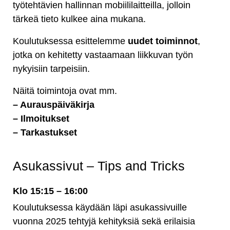
työtehtävien hallinnan mobiililaitteilla, jolloin
tärkeä tieto kulkee aina mukana.
Koulutuksessa esittelemme
uudet toiminnot
,
jotka on kehitetty vastaamaan liikkuvan työn
nykyisiin tarpeisiin.
Näitä toimintoja ovat mm.
– Aurauspäiväkirja
– Ilmoitukset
– Tarkastukset
Asukassivut – Tips and Tricks
Klo 15:15 – 16:00
Koulutuksessa käydään läpi asukassivuille
vuonna 2025 tehtyjä kehityksiä sekä erilaisia