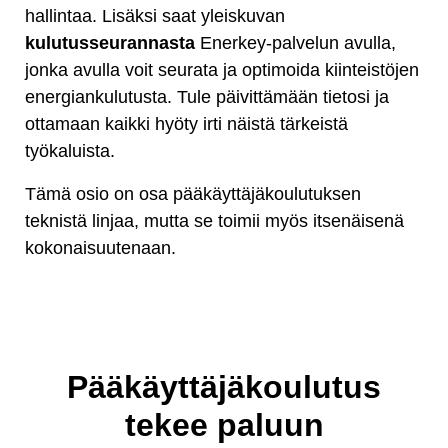
hallintaa. Lisäksi saat yleiskuvan
kulutusseurannasta
Enerkey-palvelun avulla,
jonka avulla voit seurata ja optimoida kiinteistöjen
energiankulutusta. Tule päivittämään tietosi ja
ottamaan kaikki hyöty irti näistä tärkeistä
työkaluista.
Tämä osio on osa pääkäyttäjäkoulutuksen
teknistä linjaa, mutta se toimii myös itsenäisenä
kokonaisuutenaan.
Pääkäyttäjäkoulutus
tekee paluun