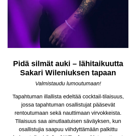
Pidä silmät auki – lähitaikuutta
Sakari Wileniuksen tapaan
Valmistaudu lumoutumaan!
Tapahtuman illallista edeltää cocktail-tilaisuus,
jossa tapahtuman osallistujat pääsevät
rentoutumaan sekä nauttimaan virvokkeista.
Tilaisuus saa ainutlaatuisen säväyksen, kun
osallistujia saapuu viihdyttämään palkittu