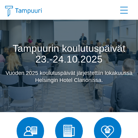
Siirry pääsisältöön
Tampuurin koulutuspäivät
23.-24.10.2025
Vuoden 2025 koulutuspäivät järjestettiin lokakuussa
Helsingin Hotel Clarionissa.