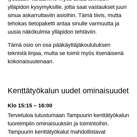
ylläpidon kysymyksille, jotta saat vastaukset juuri
sinua askarruttaviin asioihin. Tämä tiivis, mutta
tehokas tietopaketti antaa sinulle varmuutta ja
uusia näkökulmia ylläpidon tehtäviin.
Tämä osio on osa pääkäyttäjäkoulutuksen
teknistä linjaa, mutta se toimii myös itsenäisenä
kokonaisuutenaan.
Kenttätyökalun uudet ominaisuudet
Klo 15:15 – 16:00
Tervetuloa tutustumaan Tampuurin kenttätyökalun
tuoreimpiin ominaisuuksiin ja toimintoihin.
Tampuurin kenttätyökalut mahdollistavat