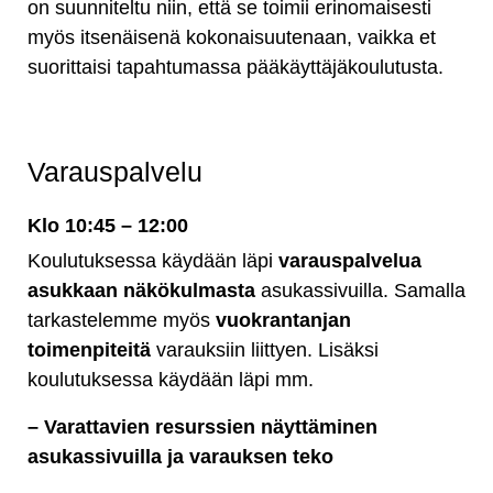
on suunniteltu niin, että se toimii erinomaisesti
myös itsenäisenä kokonaisuutenaan, vaikka et
suorittaisi tapahtumassa pääkäyttäjäkoulutusta.
Varauspalvelu
Klo 10:45 – 12:00
Koulutuksessa käydään läpi
varauspalvelua
asukkaan näkökulmasta
asukassivuilla. Samalla
tarkastelemme myös
vuokrantanjan
toimenpiteitä
varauksiin liittyen. Lisäksi
koulutuksessa käydään läpi mm.
– Varattavien resurssien näyttäminen
asukassivuilla ja varauksen teko