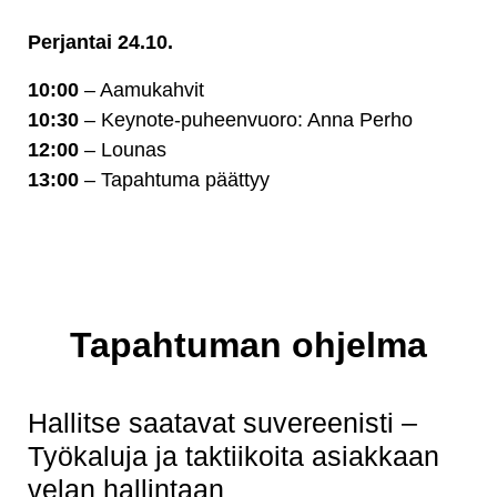
Perjantai 24.10.
10:00
– Aamukahvit
10:30
– Keynote-puheenvuoro: Anna Perho
12:00
– Lounas
13:00
– Tapahtuma päättyy
Tapahtuman ohjelma
Hallitse saatavat suvereenisti –
Työkaluja ja taktiikoita asiakkaan
velan hallintaan