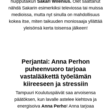
huipputaikuri
Sakari Wilenius.
Olet saattanut
nähdä Sakarin esimerkiksi televiossa tai muissa
medioissa, mutta nyt sinulla on mahdollisuus
kokea itse, miten taikuuden moniosaaja yllättää
yleisönsä kerta toisensa jälkeen!
Perjantai: Anna Perhon
puheenvuoro tarjoaa
vastalääkettä työelämän
kiireeseen ja stressiin
Tampuuri Koulutuspäivät saa arvoisensa
päätöksen, kun lavalle astelee kiehtova ja
energisoiva
Anna Perho
! Anna tarjoaa