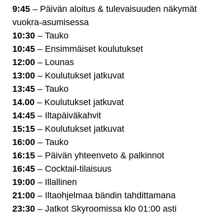
9:45
– Päivän aloitus & tulevaisuuden näkymät
vuokra-asumisessa
10:30
– Tauko
10:45
– Ensimmäiset koulutukset
12:00
– Lounas
13:00
– Koulutukset jatkuvat
13:45
– Tauko
14.00
– Koulutukset jatkuvat
14:45
– Iltapäiväkahvit
15:15
– Koulutukset jatkuvat
16:00
– Tauko
16:15
– Päivän yhteenveto & palkinnot
16:45
– Cocktail-tilaisuus
19:00
– Illallinen
21:00
– Iltaohjelmaa bändin tahdittamana
23:30
– Jatkot Skyroomissa klo 01:00 asti