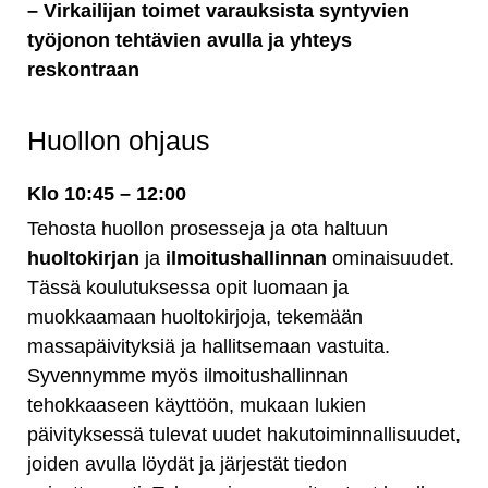
– Virkailijan toimet varauksista syntyvien
työjonon tehtävien avulla ja yhteys
reskontraan
Huollon ohjaus
Klo 10:45 – 12:00
Tehosta huollon prosesseja ja ota haltuun
huoltokirjan
ja
ilmoitushallinnan
ominaisuudet.
Tässä koulutuksessa opit luomaan ja
muokkaamaan huoltokirjoja, tekemään
massapäivityksiä ja hallitsemaan vastuita.
Syvennymme myös ilmoitushallinnan
tehokkaaseen käyttöön, mukaan lukien
päivityksessä tulevat uudet hakutoiminnallisuudet,
joiden avulla löydät ja järjestät tiedon