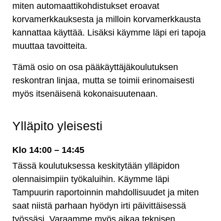
miten automaattikohdistukset eroavat
korvamerkkauksesta ja milloin korvamerkkausta
kannattaa käyttää. Lisäksi käymme läpi eri tapoja
muuttaa tavoitteita.
Tämä osio on osa pääkäyttäjäkoulutuksen
reskontran linjaa, mutta se toimii erinomaisesti
myös itsenäisenä kokonaisuutenaan.
Ylläpito yleisesti
Klo 14:00 – 14:45
Tässä koulutuksessa keskitytään ylläpidon
olennaisimpiin työkaluihin. Käymme läpi
Tampuurin raportoinnin mahdollisuudet ja miten
saat niistä parhaan hyödyn irti päivittäisessä
työssäsi. Varaamme myös aikaa teknisen