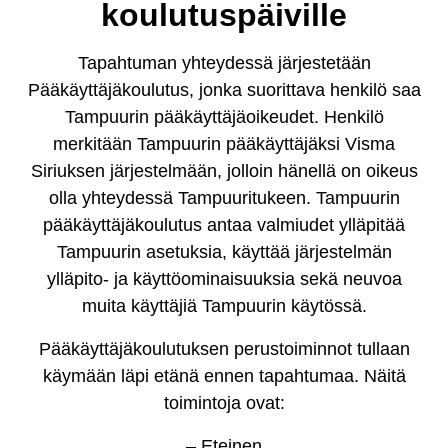
koulutuspäiville
Tapahtuman yhteydessä järjestetään
Pääkäyttäjäkoulutus, jonka suorittava henkilö saa
Tampuurin pääkäyttäjäoikeudet. Henkilö
merkitään Tampuurin pääkäyttäjäksi Visma
Siriuksen järjestelmään, jolloin hänellä on oikeus
olla yhteydessä Tampuuritukeen. Tampuurin
pääkäyttäjäkoulutus antaa valmiudet ylläpitää
Tampuurin asetuksia, käyttää järjestelmän
ylläpito- ja käyttöominaisuuksia sekä neuvoa
muita käyttäjiä Tampuurin käytössä.
Pääkäyttäjäkoulutuksen perustoiminnot tullaan
käymään läpi etänä ennen tapahtumaa. Näitä
toimintoja ovat:
– Eteinen