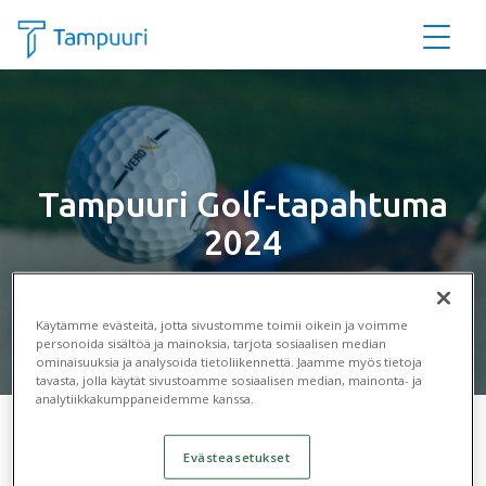
Siirry pääsisältöön
Tampuuri Golf-tapahtuma
2024
Käytämme evästeitä, jotta sivustomme toimii oikein ja voimme
personoida sisältöä ja mainoksia, tarjota sosiaalisen median
ominaisuuksia ja analysoida tietoliikennettä. Jaamme myös tietoja
tavasta, jolla käytät sivustoamme sosiaalisen median, mainonta- ja
analytiikkakumppaneidemme kanssa.
Evästeasetukset