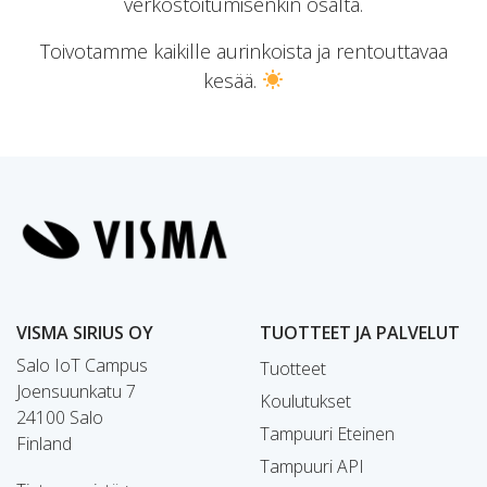
verkostoitumisenkin osalta.
Toivotamme kaikille aurinkoista ja rentouttavaa
kesää.
VISMA SIRIUS OY
TUOTTEET JA PALVELUT
Salo IoT Campus
Tuotteet
Joensuunkatu 7
Koulutukset
24100 Salo
Tampuuri Eteinen
Finland
Tampuuri API