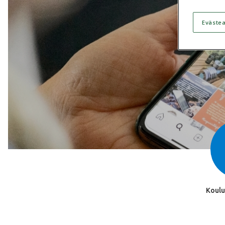
Eväste
Koulu