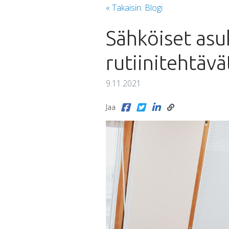
« Takaisin: Blogi
Sähköiset asu
rutiinitehtä
9.11.2021
Jaa