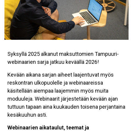
Syksyllä 2025 alkanut maksuttomien Tampuuri-
webinaarien sarja jatkuu keväällä 2026!
Kevään aikana sarjan aiheet laajentuvat myös
reskontran ulkopuolelle ja webinaareissa
käsitellään aiempaa laajemmin myös muita
moduuleja. Webinaarit järjestetään kevään ajan
tuttuun tapaan aina kuukauden toisena perjantaina
kesäkuuhun asti.
Webinaarien aikataulut, teemat ja